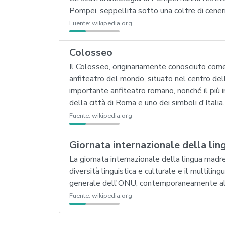
Pompei, seppellita sotto una coltre di ceneri
Fuente:
wikipedia.org
Colosseo
Il Colosseo, originariamente conosciuto com
anfiteatro del mondo, situato nel centro dell
importante anfiteatro romano, nonché il più
della città di Roma e uno dei simboli d'Italia.
Fuente:
wikipedia.org
Giornata internazionale della li
La giornata internazionale della lingua mad
diversità linguistica e culturale e il multil
generale dell'ONU, contemporaneamente all
Fuente:
wikipedia.org