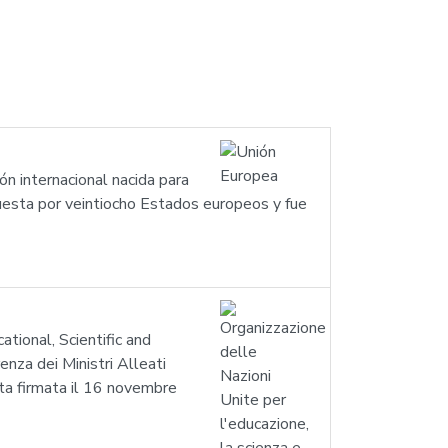
n internacional nacida para
uesta por veintiocho Estados europeos y fue
ational, Scientific and
enza dei Ministri Alleati
ta firmata il 16 novembre