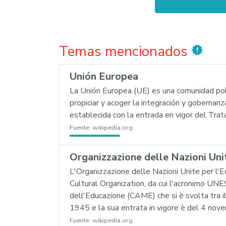
Temas mencionados
new_releases
Unión Europea
La Unión Europea (UE) es una comunidad polít
propiciar y acoger la integración y goberna
establecida con la entrada en vigor del Tr
Fuente:
wikipedia.org
Organizzazione delle Nazioni Unit
L'Organizzazione delle Nazioni Unite per l'Ed
Cultural Organization, da cui l'acronimo UNE
dell'Educazione (CAME) che si è svolta tra 
1945 e la sua entrata in vigore è del 4 novem
Fuente:
wikipedia.org