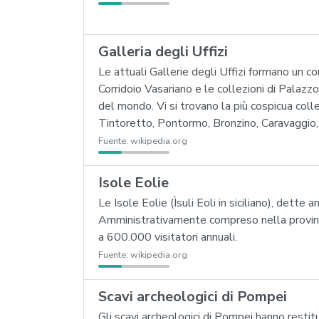
Galleria degli Uffizi
Le attuali Gallerie degli Uffizi formano un c
Corridoio Vasariano e le collezioni di Palazz
del mondo. Vi si trovano la più cospicua coll
Tintoretto, Pontormo, Bronzino, Caravaggio, 
Fuente:
wikipedia.org
Isole Eolie
Le Isole Eolie (Ìsuli Eoli in siciliano), dette 
Amministrativamente compreso nella provincia 
a 600.000 visitatori annuali.
Fuente:
wikipedia.org
Scavi archeologici di Pompei
Gli scavi archeologici di Pompei hanno restitu