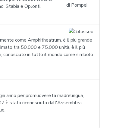
no, Stabia e Oplonti.
cemente come Amphitheatrum, è il più grande
imato tra 50.000 e 75.000 unità, è il più
i, conosciuto in tutto il mondo come simbolo
ogni anno per promuovere la madrelingua,
2007 è stata riconosciuta dall'Assemblea
ue.