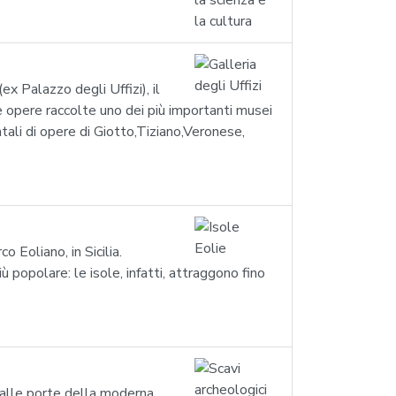
x Palazzo degli Uffizi), il
e opere raccolte uno dei più importanti musei
tali di opere di Giotto,Tiziano,Veronese,
o Eoliano, in Sicilia.
popolare: le isole, infatti, attraggono fino
a, alle porte della moderna