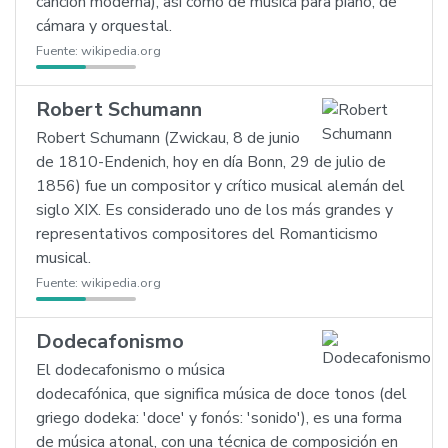
canción moderna), así como de música para piano, de
cámara y orquestal.
Fuente:
wikipedia.org
Robert Schumann
Robert Schumann (Zwickau, 8 de junio
de 1810-Endenich, hoy en día Bonn, 29 de julio de
1856) fue un compositor y crítico musical alemán del
siglo XIX. Es considerado uno de los más grandes y
representativos compositores del Romanticismo
musical.
Fuente:
wikipedia.org
Dodecafonismo
El dodecafonismo o música
dodecafónica, que significa música de doce tonos (del
griego dodeka: 'doce' y fonós: 'sonido'), es una forma
de música atonal, con una técnica de composición en