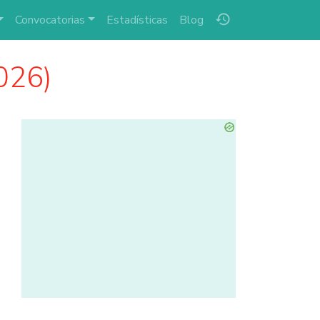
history
Convocatorias
Estadísticas
Blog
026)