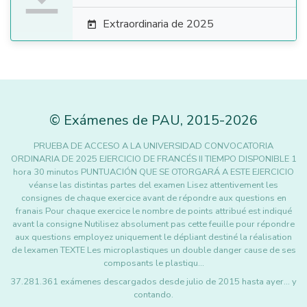
Extraordinaria de 2025

©
Exámenes de PAU
,
2015
-2026
PRUEBA DE ACCESO A LA UNIVERSIDAD CONVOCATORIA
ORDINARIA DE 2025 EJERCICIO DE FRANCÉS II TIEMPO DISPONIBLE 1
hora 30 minutos PUNTUACIÓN QUE SE OTORGARÁ A ESTE EJERCICIO
véanse las distintas partes del examen Lisez attentivement les
consignes de chaque exercice avant de répondre aux questions en
franais Pour chaque exercice le nombre de points attribué est indiqué
avant la consigne Nutilisez absolument pas cette feuille pour répondre
aux questions employez uniquement le dépliant destiné la réalisation
de lexamen TEXTE Les microplastiques un double danger cause de ses
composants le plastiqu…
37.281.361 exámenes descargados desde julio de 2015 hasta ayer... y
contando.