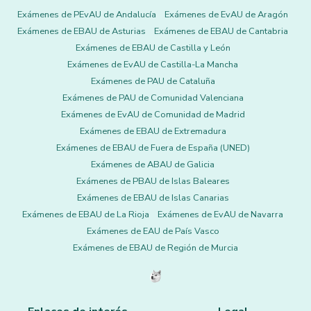
Exámenes de PEvAU de Andalucía
Exámenes de EvAU de Aragón
Exámenes de EBAU de Asturias
Exámenes de EBAU de Cantabria
Exámenes de EBAU de Castilla y León
Exámenes de EvAU de Castilla-La Mancha
Exámenes de PAU de Cataluña
Exámenes de PAU de Comunidad Valenciana
Exámenes de EvAU de Comunidad de Madrid
Exámenes de EBAU de Extremadura
Exámenes de EBAU de Fuera de España (UNED)
Exámenes de ABAU de Galicia
Exámenes de PBAU de Islas Baleares
Exámenes de EBAU de Islas Canarias
Exámenes de EBAU de La Rioja
Exámenes de EvAU de Navarra
Exámenes de EAU de País Vasco
Exámenes de EBAU de Región de Murcia