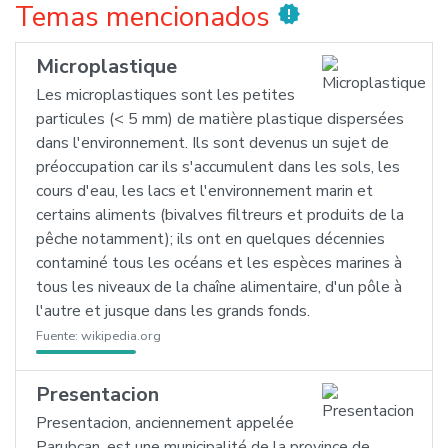
Temas mencionados
new_releases
Microplastique
Les microplastiques sont les petites
particules (< 5 mm) de matière plastique dispersées
dans l'environnement. Ils sont devenus un sujet de
préoccupation car ils s'accumulent dans les sols, les
cours d'eau, les lacs et l'environnement marin et
certains aliments (bivalves filtreurs et produits de la
pêche notamment); ils ont en quelques décennies
contaminé tous les océans et les espèces marines à
tous les niveaux de la chaîne alimentaire, d'un pôle à
l'autre et jusque dans les grands fonds.
Fuente:
wikipedia.org
Presentacion
Presentacion, anciennement appelée
Parubcan, est une municipalité de la province de