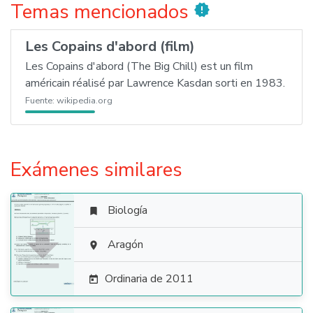
Temas mencionados
new_releases
Les Copains d'abord (film)
Les Copains d'abord (The Big Chill) est un film
américain réalisé par Lawrence Kasdan sorti en 1983.
Fuente:
wikipedia.org
Exámenes similares
Biología


Aragón

Ordinaria de 2011
