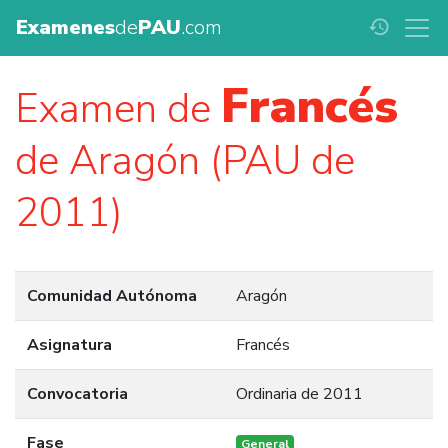
Examenes
de
PAU
.com
history
Francés
Examen de
de Aragón (PAU de
2011)
Comunidad Autónoma
Aragón
Asignatura
Francés
Convocatoria
Ordinaria de 2011
Fase
General