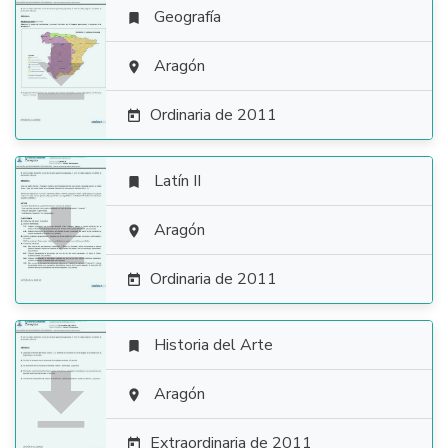
Geografía


Aragón

Ordinaria de 2011

Latín II


Aragón

Ordinaria de 2011

Historia del Arte


Aragón

Extraordinaria de 2011
