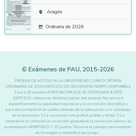

Aragón

Ordinaria de 2026

©
Exámenes de PAU
,
2015
-2026
PRUEBA DE ACCESO A LA UNIVERSIDAD CONVOCATORIA
ORDINARIA DE 2026 EJERCICIO DE GEOGRAFÍA TIEMPO DISPONIBLE
1 hora 30 minutos PUNTUACIÓN QUE SE OTORGARÁ A ESTE
EJERCICIO véanse las distintas partes del examen Se valorará
específicamente la capacidad expresiva y la corrección idiomática y
para ello se tendrán en cuenta además de la adecuación a lo solicitado
en el enunciado 1 La corrección ortográfica grafías y tildes 2 La
coherencia la cohesión la corrección gramatical la corrección léxica y la
presentación APARTADO 1 25 puntos Observe el paisaje representado
en la imagen y conteste a las pregu…