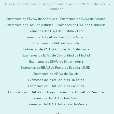
37.274.621 exámenes descargados desde julio de 2015 hasta ayer... y
contando.
Exámenes de PEvAU de Andalucía
Exámenes de EvAU de Aragón
Exámenes de EBAU de Asturias
Exámenes de EBAU de Cantabria
Exámenes de EBAU de Castilla y León
Exámenes de EvAU de Castilla-La Mancha
Exámenes de PAU de Cataluña
Exámenes de PAU de Comunidad Valenciana
Exámenes de EvAU de Comunidad de Madrid
Exámenes de EBAU de Extremadura
Exámenes de EBAU de Fuera de España (UNED)
Exámenes de ABAU de Galicia
Exámenes de PBAU de Islas Baleares
Exámenes de EBAU de Islas Canarias
Exámenes de EBAU de La Rioja
Exámenes de EvAU de Navarra
Exámenes de EAU de País Vasco
Exámenes de EBAU de Región de Murcia