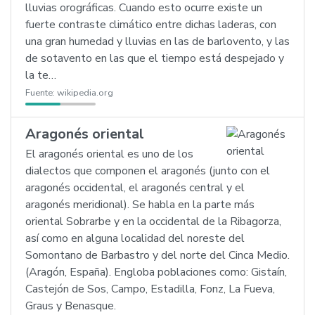
lluvias orográficas. Cuando esto ocurre existe un
fuerte contraste climático entre dichas laderas, con
una gran humedad y lluvias en las de barlovento, y las
de sotavento en las que el tiempo está despejado y
la te…
Fuente:
wikipedia.org
Aragonés oriental
El aragonés oriental es uno de los
dialectos que componen el aragonés (junto con el
aragonés occidental, el aragonés central y el
aragonés meridional). Se habla en la parte más
oriental Sobrarbe y en la occidental de la Ribagorza,
así como en alguna localidad del noreste del
Somontano de Barbastro y del norte del Cinca Medio.
(Aragón, España). Engloba poblaciones como: Gistaín,
Castejón de Sos, Campo, Estadilla, Fonz, La Fueva,
Graus y Benasque.