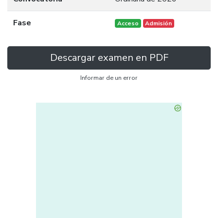
Fase
Acceso
Admisión
Descargar examen en PDF
Informar de un error