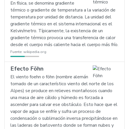
En física, se denomina gradiente
térmico o gradiente de temperatura a la variación de
temperatura por unidad de distancia. La unidad del
gradiente térmico en el sistema internacional es el
Kelvin/metro. Típicamente, la existencia de un
gradiente térmico provoca una transferencia de calor
desde el cuerpo más caliente hacia el cuerpo más frío.
Fuente:
wikipedia.org
Efecto Föhn
El viento foehn o föhn (nombre alemán
tomado de un característico viento del norte de los
Alpes) se produce en relieves montañosos cuando
una masa de aire cálido y húmedo es forzada a
ascender para salvar ese obstáculo. Esto hace que el
vapor de agua se enfríe y sufra un proceso de
condensación o sublimación inversa precipitándose en
las laderas de barlovento donde se forman nubes y