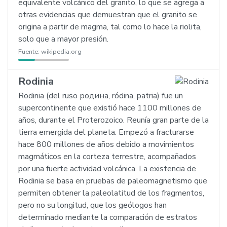
equivalente volcánico del granito, lo que se agrega a
otras evidencias que demuestran que el granito se
origina a partir de magma, tal como lo hace la riolita,
solo que a mayor presión.
Fuente:
wikipedia.org
Rodinia
Rodinia (del ruso родина, ródina, patria) fue un
supercontinente que existió hace 1100 millones de
años, durante el Proterozoico. Reunía gran parte de la
tierra emergida del planeta. Empezó a fracturarse
hace 800 millones de años debido a movimientos
magmáticos en la corteza terrestre, acompañados
por una fuerte actividad volcánica. La existencia de
Rodinia se basa en pruebas de paleomagnetismo que
permiten obtener la paleolatitud de los fragmentos,
pero no su longitud, que los geólogos han
determinado mediante la comparación de estratos