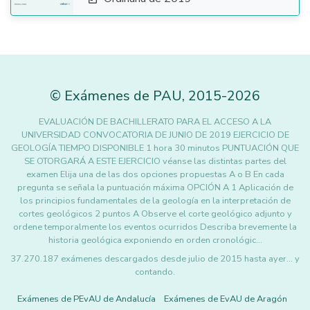
©
Exámenes de PAU
,
2015
-2026
EVALUACIÓN DE BACHILLERATO PARA EL ACCESO A LA
UNIVERSIDAD CONVOCATORIA DE JUNIO DE 2019 EJERCICIO DE
GEOLOGÍA TIEMPO DISPONIBLE 1 hora 30 minutos PUNTUACIÓN QUE
SE OTORGARÁ A ESTE EJERCICIO véanse las distintas partes del
examen Elija una de las dos opciones propuestas A o B En cada
pregunta se señala la puntuación máxima OPCIÓN A 1 Aplicación de
los principios fundamentales de la geología en la interpretación de
cortes geológicos 2 puntos A Observe el corte geológico adjunto y
ordene temporalmente los eventos ocurridos Describa brevemente la
historia geológica exponiendo en orden cronológic…
37.270.187 exámenes descargados desde julio de 2015 hasta ayer... y
contando.
Exámenes de PEvAU de Andalucía
Exámenes de EvAU de Aragón