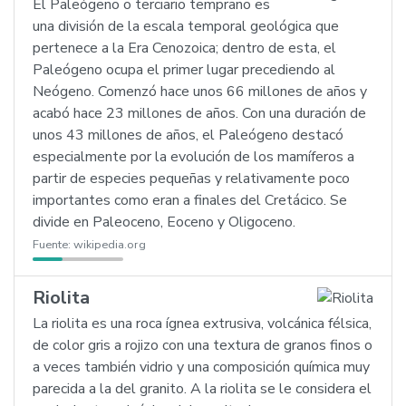
El Paleógeno o terciario temprano es
una división de la escala temporal geológica que
pertenece a la Era Cenozoica; dentro de esta, el
Paleógeno ocupa el primer lugar precediendo al
Neógeno. Comenzó hace unos 66 millones de años y
acabó hace 23 millones de años. Con una duración de
unos 43 millones de años, el Paleógeno destacó
especialmente por la evolución de los mamíferos a
partir de especies pequeñas y relativamente poco
importantes como eran a finales del Cretácico. Se
divide en Paleoceno, Eoceno y Oligoceno.
Fuente:
wikipedia.org
Riolita
La riolita es una roca ígnea extrusiva, volcánica félsica,
de color gris a rojizo con una textura de granos finos o
a veces también vidrio y una composición química muy
parecida a la del granito. A la riolita se le considera el