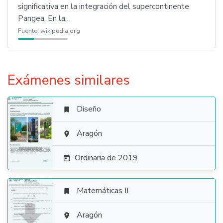
significativa en la integración del supercontinente
Pangea. En la…
Fuente:
wikipedia.org
Exámenes similares
Diseño


Aragón

Ordinaria de 2019

Matemáticas II


Aragón
