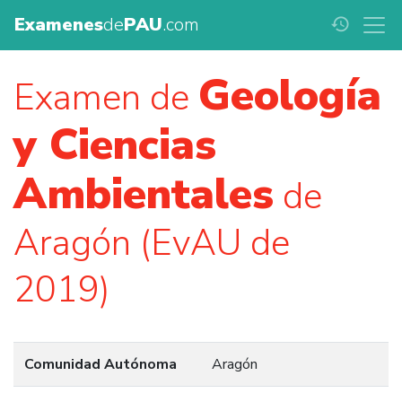
Examenes
de
PAU
.com
history
Geología
Examen de
y Ciencias
Ambientales
de
Aragón (EvAU de
2019)
Comunidad Autónoma
Aragón