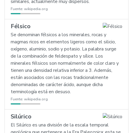
similares, actualmente muy dispersos.
Fuente:
wikipedia.org
Félsico
Se denominan félsicos a los minerales, rocas y
magmas ricos en elementos ligeros como el silicio,
oxígeno, aluminio, sodio y potasio. La palabra surge
de la combinación de feldespato y sílice. Los
minerales félsicos son normalmente de color claro y
tienen una densidad relativa inferior a 3. Además,
están asociados con las rocas tradicionalmente
denominadas de carácter ácido, aunque dicha
terminología está en desuso.
Fuente:
wikipedia.org
Silúrico
El Silúrico es una división de la escala temporal
geológica que pertenece a la Era Paleozoica; esta se