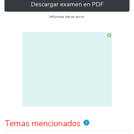
Descargar examen en PDF
Informar de un error
Temas mencionados
new_releases