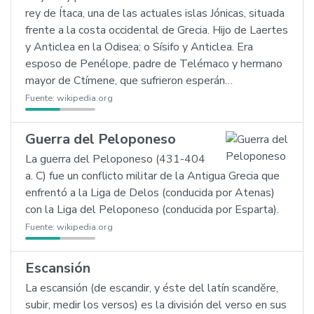
rey de Ítaca, una de las actuales islas Jónicas, situada
frente a la costa occidental de Grecia. Hijo de Laertes
y Anticlea en la Odisea; o Sísifo y Anticlea. Era
esposo de Penélope, padre de Telémaco y hermano
mayor de Ctímene, que sufrieron esperán…
Fuente:
wikipedia.org
Guerra del Peloponeso
La guerra del Peloponeso (431-404
a. C) fue un conflicto militar de la Antigua Grecia que
enfrentó a la Liga de Delos (conducida por Atenas)
con la Liga del Peloponeso (conducida por Esparta).
Fuente:
wikipedia.org
Escansión
La escansión (de escandir, y éste del latín scandĕre,
subir, medir los versos) es la división del verso en sus