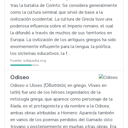
tras la batalla de Corinto. Se considera generalmente
como la cultura seminal que sirvió de base a la
civilización occidental. La cultura de Grecia tuvo una
poderosa influencia sobre el Imperio romano, el cual
la difundió a través de muchos de sus territorios en
Europa. La civilización de los antiguos griegos ha sido
enormemente influyente para la lengua, la política,
los sistemas educativos, la f…
Fuente:
wikipedia.org
Odiseo
Odiseo o Ulises (Ὀδυσσεὺς en griego, Vlixes en
latín) fue uno de los héroes legendarios de la
mitología griega, que aparece como personaje de la
Ilíada, es el protagonista y da nombre a la Odisea,
ambas obras atribuidas a Homero. Aparecía también
en varios de los poemas perdidos del llamado ciclo
troyano y posteriormente en muchas otras obras. Era