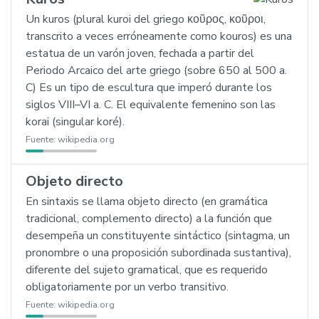
Un kuros (plural kuroi del griego κοῦρος, κοῦροι,
transcrito a veces erróneamente como kouros) es una
estatua de un varón joven, fechada a partir del
Periodo Arcaico del arte griego (sobre 650 al 500 a.
C) Es un tipo de escultura que imperó durante los
siglos VIII–VI a. C. El equivalente femenino son las
korai (singular koré).
Fuente:
wikipedia.org
Objeto directo
En sintaxis se llama objeto directo (en gramática
tradicional, complemento directo) a la función que
desempeña un constituyente sintáctico (sintagma, un
pronombre o una proposición subordinada sustantiva),
diferente del sujeto gramatical, que es requerido
obligatoriamente por un verbo transitivo.
Fuente:
wikipedia.org