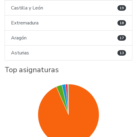
Castilla y León
19
Extremadura
18
Aragón
17
Asturias
13
Top asignaturas