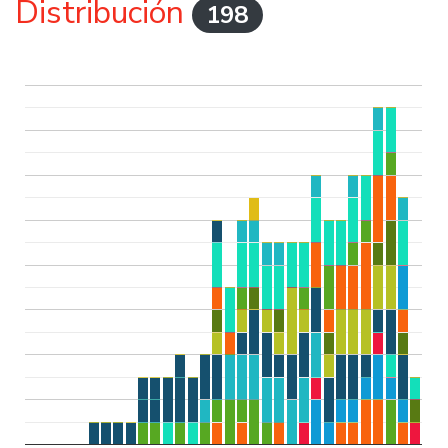
Distribución
198