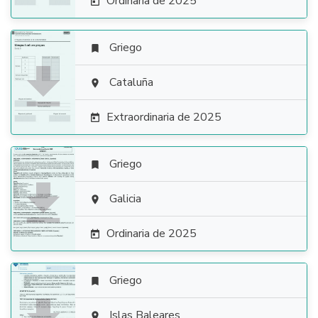
Ordinaria de 2025

Griego


Cataluña

Extraordinaria de 2025

Griego


Galicia

Ordinaria de 2025

Griego

Islas Baleares
