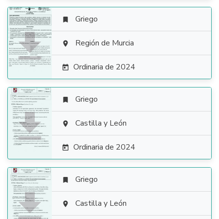
Griego


Región de Murcia

Ordinaria de 2024

Griego


Castilla y León

Ordinaria de 2024

Griego


Castilla y León
