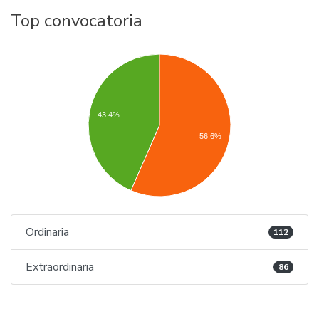
Top convocatoria
43.4%
56.6%
Ordinaria
112
Extraordinaria
86