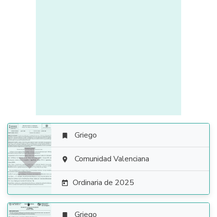
Griego


Comunidad Valenciana

Ordinaria de 2025

Griego
