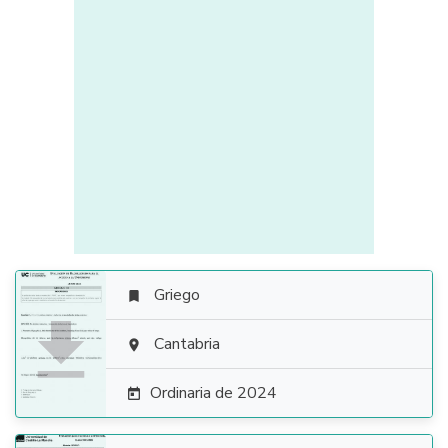
Griego


Cantabria

Ordinaria de 2024
