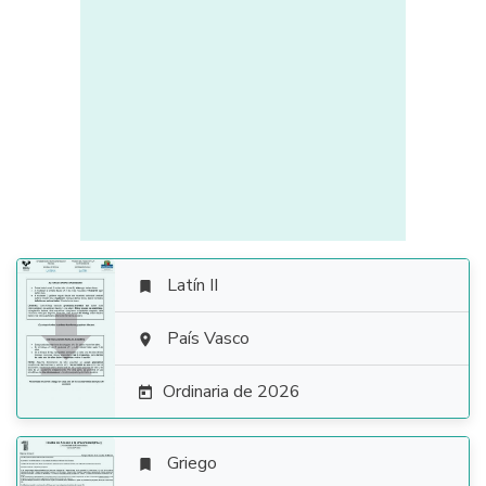
Latín II


País Vasco

Ordinaria de 2026

Griego
