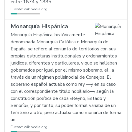
entre 1874 y 1885.
Fuente:
wikipedia.org
Monarquía Hispánica
Monarquía Hispánica, históricamente
denominada Monarquía Católica o Monarquía de
España, se refiere al conjunto de territorios con sus
propias estructuras institucionales y ordenamientos
jurídicos, diferentes y particulares, y que se hallaban
gobernados por igual por el mismo soberano, el , a
través de un régimen polisinodial de Consejos. El
soberano español actuaba como rey —y en su caso
con el correspondiente título nobiliario—, según la
constitución política de cada «Reyno, Estado y
Señorío», y por tanto, su poder formal variaba de un
territorio a otro, pero actuaba como monarca de forma
un…
Fuente:
wikipedia.org