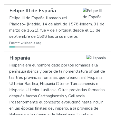
Felipe III de España
Felipe III de España, llamado «el
Piadoso» (Madrid, 14 de abril de 1578-ibídem, 31 de
marzo de 1621), fue y de Portugal desde el 13 de
septiembre de 1598 hasta su muerte.
Fuente:
wikipedia.org
Hispania
Hispania era el nombre dado por los romanos a la
península ibérica y parte de la nomenclatura oficial de
las tres provincias romanas que crearon ahí: Hispania
Ulterior Baetica, Hispania Citerior Tarraconensis e
Hispania Ulterior Lusitania. Otras provincias formadas
después fueron Carthaginensis y Gallaecia.
Posteriormente el concepto evolucionó hasta incluir,
en las épocas finales del imperio, a la provincia de
Balearica y la provincia de Mauritania Tingitana.