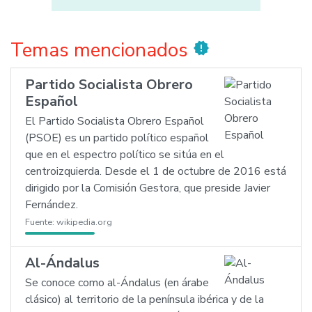
Temas mencionados
new_releases
Partido Socialista Obrero
Español
El Partido Socialista Obrero Español
(PSOE) es un partido político español
que en el espectro político se sitúa en el
centroizquierda. Desde el 1 de octubre de 2016 está
dirigido por la Comisión Gestora, que preside Javier
Fernández.
Fuente:
wikipedia.org
Al-Ándalus
Se conoce como al-Ándalus (en árabe
clásico) al territorio de la península ibérica y de la