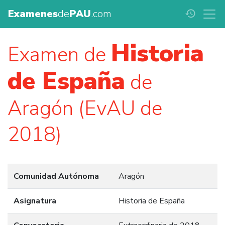
Examenes
de
PAU
.com
history
Historia
Examen de
de España
de
Aragón (EvAU de
2018)
Comunidad Autónoma
Aragón
Asignatura
Historia de España