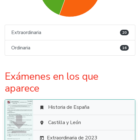
Extraordinaria
20
Ordinaria
16
Exámenes en los que
aparece
Historia de España


Castilla y León

Extraordinaria de 2023
