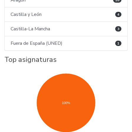
Aragón
28
Castilla y León
4
Castilla-La Mancha
3
Fuera de España (UNED)
1
Top asignaturas
100%