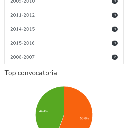
2009-2010
3
2011-2012
3
2014-2015
3
2015-2016
3
2006-2007
2
Top convocatoria
44.4%
55.6%