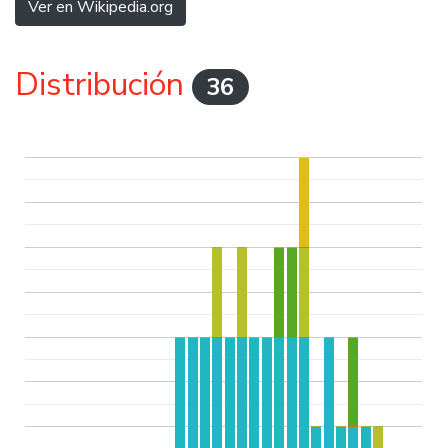
Ver en Wikipedia.org
Distribución
36