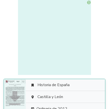
Historia de España


Castilla y León

Ordinaria de 2012