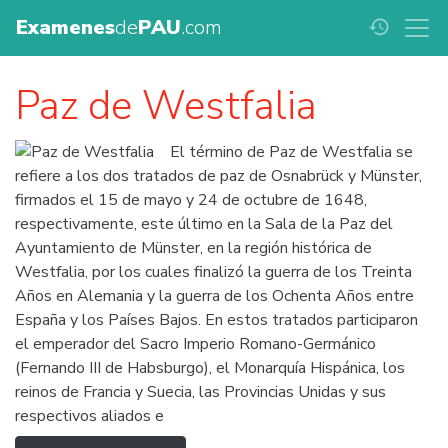
Examenes
de
PAU
.com
history
Paz de Westfalia
El término de Paz de Westfalia se
refiere a los dos tratados de paz de Osnabrück y Münster,
firmados el 15 de mayo y 24 de octubre de 1648,
respectivamente, este último en la Sala de la Paz del
Ayuntamiento de Münster, en la región histórica de
Westfalia, por los cuales finalizó la guerra de los Treinta
Años en Alemania y la guerra de los Ochenta Años entre
España y los Países Bajos. En estos tratados participaron
el emperador del Sacro Imperio Romano-Germánico
(Fernando III de Habsburgo), el Monarquía Hispánica, los
reinos de Francia y Suecia, las Provincias Unidas y sus
respectivos aliados e