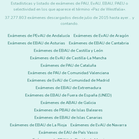
Estadísticas y listado de exámenes de PAU, EvAU, EBAU, PAEU o
selectividad en los que aparece el término «Paz de Westfalia».
37.277.803 exámenes descargados desde julio de 2015 hasta ayer... y
contando.
Exámenes de PEvAU de Andalucía
Exámenes de EvAU de Aragón
Exámenes de EBAU de Asturias
Exámenes de EBAU de Cantabria
Exámenes de EBAU de Castilla y León
Exámenes de EvAU de Castilla-La Mancha
Exámenes de PAU de Cataluña
Exámenes de PAU de Comunidad Valenciana
Exámenes de EvAU de Comunidad de Madrid
Exámenes de EBAU de Extremadura
Exámenes de EBAU de Fuera de España (UNED)
Exámenes de ABAU de Galicia
Exámenes de PBAU de Islas Baleares
Exámenes de EBAU de Islas Canarias
Exámenes de EBAU de La Rioja
Exámenes de EvAU de Navarra
Exámenes de EAU de País Vasco