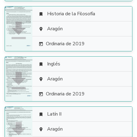
Historia de la Filosofía


Aragón

Ordinaria de 2019

Inglés


Aragón

Ordinaria de 2019

Latín II


Aragón
