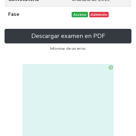
Fase
Acceso
Admisión
Descargar examen en PDF
Informar de un error