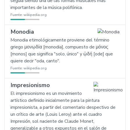
seguía siendo una de las formas musicales más
importantes de la música polifónica.
Fuente:
wikipedia.org
Monodia
Monodia etimológicamente proviene del término
griego μονῳδία [monodia], compuesto de μόνος
[monos] que significa "solo, único" y ᾠδή [ode] que
quiere decir "oda, canto".
Fuente:
wikipedia.org
Impresionismo
El impresionismo es un movimiento
artístico definido inicialmente para la pintura
impresionista, a partir del comentario despectivo de
un crítico de arte (Louis Leroy) ante el cuadro
Impresión, sol naciente de Claude Monet,
generalizable a otros expuestos en el salón de