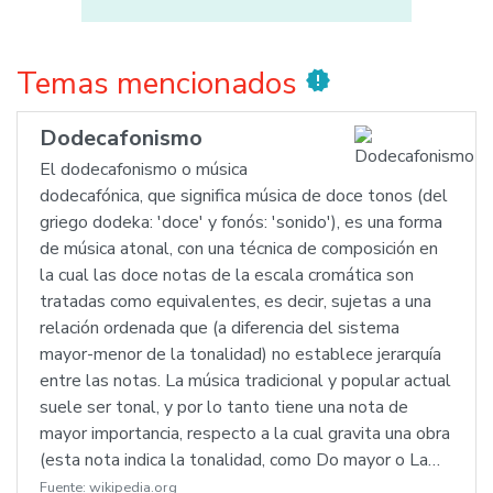
Temas mencionados
new_releases
Dodecafonismo
El dodecafonismo o música
dodecafónica, que significa música de doce tonos (del
griego dodeka: 'doce' y fonós: 'sonido'), es una forma
de música atonal, con una técnica de composición en
la cual las doce notas de la escala cromática son
tratadas como equivalentes, es decir, sujetas a una
relación ordenada que (a diferencia del sistema
mayor-menor de la tonalidad) no establece jerarquía
entre las notas. La música tradicional y popular actual
suele ser tonal, y por lo tanto tiene una nota de
mayor importancia, respecto a la cual gravita una obra
(esta nota indica la tonalidad, como Do mayor o La…
Fuente:
wikipedia.org