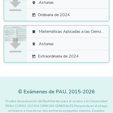

Asturias

Ordinaria de 2024

Matemáticas Aplicadas a las Ciencias Sociales


Asturias

Extraordinaria de 2024

©
Exámenes de PAU
,
2015
-2026
Prueba de evaluación de Bachillerato para el acceso a la Universidad
EBAU CURSO 202324 CIENCIAS GENERALES Responda en el pliego
en blanco a Una de las dos primeras preguntas máximo 2 puntos