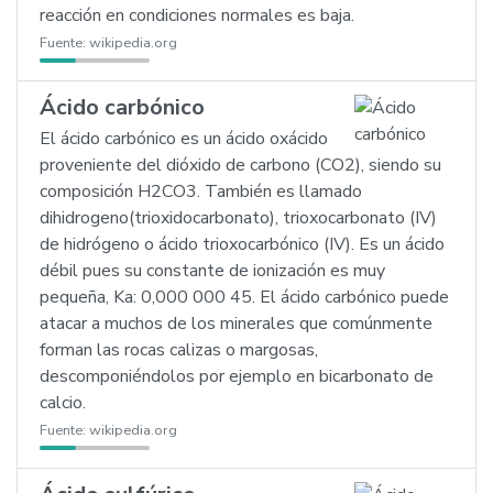
reacción en condiciones normales es baja.
Fuente:
wikipedia.org
Ácido carbónico
El ácido carbónico es un ácido oxácido
proveniente del dióxido de carbono (CO2), siendo su
composición H2CO3. También es llamado
dihidrogeno(trioxidocarbonato), trioxocarbonato (IV)
de hidrógeno o ácido trioxocarbónico (IV). Es un ácido
débil pues su constante de ionización es muy
pequeña, Ka: 0,000 000 45. El ácido carbónico puede
atacar a muchos de los minerales que comúnmente
forman las rocas calizas o margosas,
descomponiéndolos por ejemplo en bicarbonato de
calcio.
Fuente:
wikipedia.org