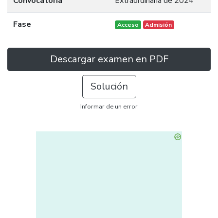
Convocatoria
Extraordinaria de 2024
Fase
Acceso
Admisión
Descargar examen en PDF
Solución
Informar de un error