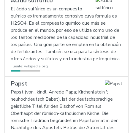
Ácido sulfúrico
El ácido sulfúrico es un compuesto
químico extremadamente corrosivo cuya fórmula es
H2SO4. Es el compuesto químico que más se
produce en el mundo, por eso se utiliza como uno de
los tantos medidores de la capacidad industrial de
los países. Una gran parte se emplea en la obtención
de fertilizantes. También se usa para la síntesis de
otros ácidos y sulfatos y en la industria petroquímica.
Fuente:
wikipedia.org
Papst
Papst (von ‚ kindl. Anrede Papa; Kirchenlatein ';
neuhochdeutsch Babst). ist der deutschsprachige
geistliche Titel für den Bischof von Rom als
Oberhaupt der römisch-katholischen Kirche. Die
römische Tradition begründet im Papstprimat in der
Nachfolge des Apostels Petrus die Autorität des