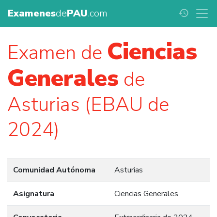
Examenes
de
PAU
.com
history
Ciencias
Examen de
Generales
de
Asturias (EBAU de
2024)
Comunidad Autónoma
Asturias
Asignatura
Ciencias Generales