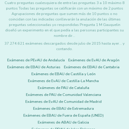
Cuatro preguntas cualesquiera de entre las preguntas 3 a 10 máximo 8
puntos Todas las preguntas se calificarán con un máximo de 2 puntos
Agrupaciones de preguntas que sumen más de 10 puntos o no
coincidan con las indicadas conllevarán la anulación de las últimas
preguntas seleccionadas yo respondidas Pregunta 1 M Gauquelin
diseñó un experimento en el que pedía a las personas participantes su
nombre dir…
37.274.621 exámenes descargados desde julio de 2015 hasta ayer... y
contando.
Exámenes de PEvAU de Andalucía
Exámenes de EvAU de Aragón
Exámenes de EBAU de Asturias
Exámenes de EBAU de Cantabria
Exámenes de EBAU de Castilla y León
Exámenes de EvAU de Castilla-La Mancha
Exámenes de PAU de Cataluña
Exámenes de PAU de Comunidad Valenciana
Exámenes de EvAU de Comunidad de Madrid
Exámenes de EBAU de Extremadura
Exámenes de EBAU de Fuera de España (UNED)
Exámenes de ABAU de Galicia