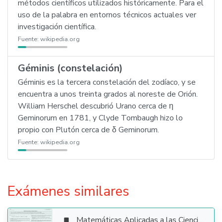
métodos científicos utilizados históricamente. Para el
uso de la palabra en entornos técnicos actuales ver
investigación científica.
Fuente:
wikipedia.org
Géminis (constelación)
Géminis es la tercera constelación del zodíaco, y se
encuentra a unos treinta grados al noreste de Orión.
William Herschel descubrió Urano cerca de η
Geminorum en 1781, y Clyde Tombaugh hizo lo
propio con Plutón cerca de δ Geminorum.
Fuente:
wikipedia.org
Exámenes similares
Matemáticas Aplicadas a las Ciencias Sociales
