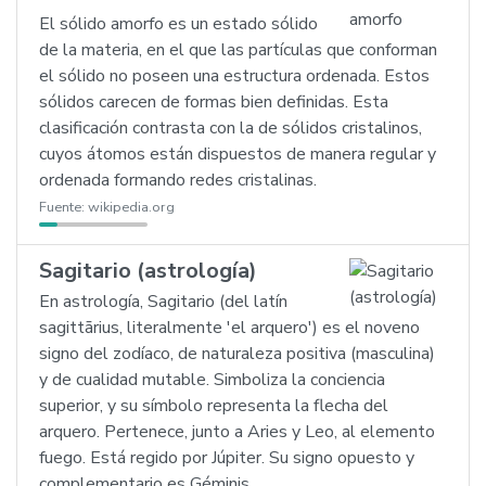
El sólido amorfo es un estado sólido
de la materia, en el que las partículas que conforman
el sólido no poseen una estructura ordenada. Estos
sólidos carecen de formas bien definidas. Esta
clasificación contrasta con la de sólidos cristalinos,
cuyos átomos están dispuestos de manera regular y
ordenada formando redes cristalinas.
Fuente:
wikipedia.org
Sagitario (astrología)
En astrología, Sagitario (del latín
sagittārius, literalmente 'el arquero') es el noveno
signo del zodíaco, de naturaleza positiva (masculina)
y de cualidad mutable. Simboliza la conciencia
superior, y su símbolo representa la flecha del
arquero. Pertenece, junto a Aries y Leo, al elemento
fuego. Está regido por Júpiter. Su signo opuesto y
complementario es Géminis.