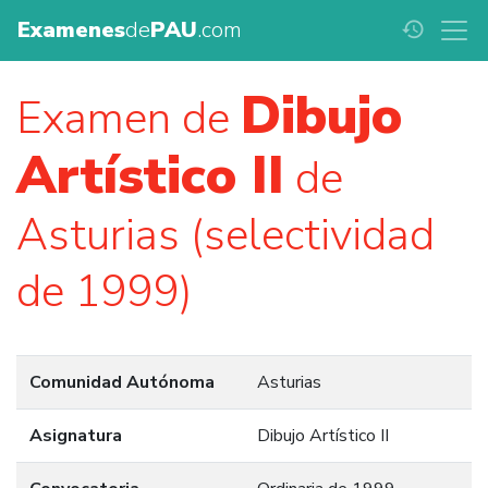
Examenes
de
PAU
.com
history
Dibujo
Examen de
Artístico II
de
Asturias (selectividad
de 1999)
Comunidad Autónoma
Asturias
Asignatura
Dibujo Artístico II