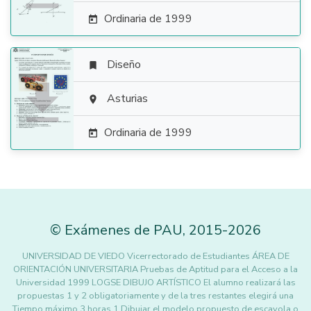
Ordinaria de 1999

Diseño


Asturias

Ordinaria de 1999

©
Exámenes de PAU
,
2015
-2026
UNIVERSIDAD DE VIEDO Vicerrectorado de Estudiantes ÁREA DE
ORIENTACIÓN UNIVERSITARIA Pruebas de Aptitud para el Acceso a la
Universidad 1999 LOGSE DIBUJO ARTÍSTICO El alumno realizará las
propuestas 1 y 2 obligatoriamente y de la tres restantes elegirá una
Tiempo máximo 3 horas 1 Dibujar el modelo propuesto de escayola o