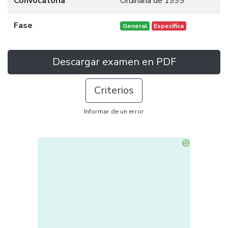
Convocatoria
Ordinaria de 1999
Fase
General
Específica
Descargar examen en PDF
Criterios
Informar de un error