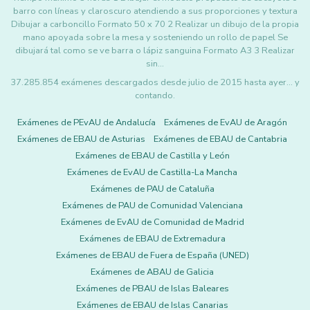
barro con líneas y claroscuro atendiendo a sus proporciones y textura
Dibujar a carboncillo Formato 50 x 70 2 Realizar un dibujo de la propia
mano apoyada sobre la mesa y sosteniendo un rollo de papel Se
dibujará tal como se ve barra o lápiz sanguina Formato A3 3 Realizar
sin…
37.285.854 exámenes descargados desde julio de 2015 hasta ayer... y
contando.
Exámenes de PEvAU de Andalucía
Exámenes de EvAU de Aragón
Exámenes de EBAU de Asturias
Exámenes de EBAU de Cantabria
Exámenes de EBAU de Castilla y León
Exámenes de EvAU de Castilla-La Mancha
Exámenes de PAU de Cataluña
Exámenes de PAU de Comunidad Valenciana
Exámenes de EvAU de Comunidad de Madrid
Exámenes de EBAU de Extremadura
Exámenes de EBAU de Fuera de España (UNED)
Exámenes de ABAU de Galicia
Exámenes de PBAU de Islas Baleares
Exámenes de EBAU de Islas Canarias