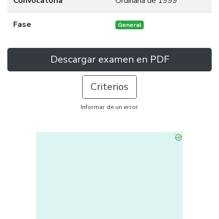
Convocatoria
Ordinaria de 1999
Fase
General
Descargar examen en PDF
Criterios
Informar de un error