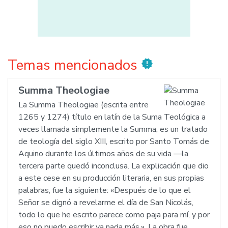
Temas mencionados
new_releases
Summa Theologiae
La Summa Theologiae (escrita entre
1265 y 1274) título en latín de la Suma Teológica a
veces llamada simplemente la Summa, es un tratado
de teología del siglo XIII, escrito por Santo Tomás de
Aquino durante los últimos años de su vida —la
tercera parte quedó inconclusa. La explicación que dio
a este cese en su producción literaria, en sus propias
palabras, fue la siguiente: «Después de lo que el
Señor se dignó a revelarme el día de San Nicolás,
todo lo que he escrito parece como paja para mí, y por
eso no puedo escribir ya nada más.». La obra fue