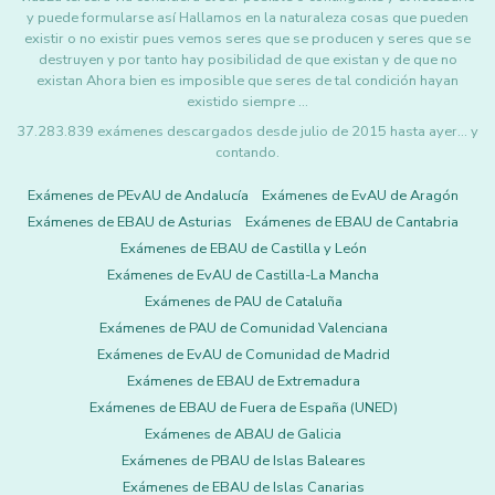
y puede formularse así Hallamos en la naturaleza cosas que pueden
existir o no existir pues vemos seres que se producen y seres que se
destruyen y por tanto hay posibilidad de que existan y de que no
existan Ahora bien es imposible que seres de tal condición hayan
existido siempre …
37.283.839 exámenes descargados desde julio de 2015 hasta ayer... y
contando.
Exámenes de PEvAU de Andalucía
Exámenes de EvAU de Aragón
Exámenes de EBAU de Asturias
Exámenes de EBAU de Cantabria
Exámenes de EBAU de Castilla y León
Exámenes de EvAU de Castilla-La Mancha
Exámenes de PAU de Cataluña
Exámenes de PAU de Comunidad Valenciana
Exámenes de EvAU de Comunidad de Madrid
Exámenes de EBAU de Extremadura
Exámenes de EBAU de Fuera de España (UNED)
Exámenes de ABAU de Galicia
Exámenes de PBAU de Islas Baleares
Exámenes de EBAU de Islas Canarias