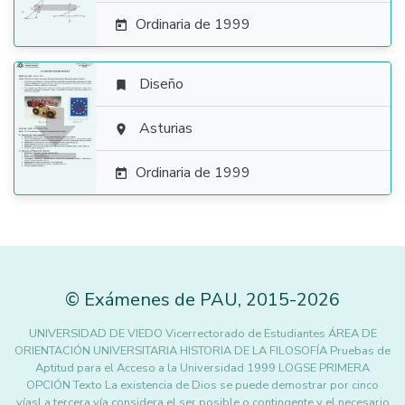
Ordinaria de 1999

Diseño


Asturias

Ordinaria de 1999

©
Exámenes de PAU
,
2015
-2026
UNIVERSIDAD DE VIEDO Vicerrectorado de Estudiantes ÁREA DE
ORIENTACIÓN UNIVERSITARIA HISTORIA DE LA FILOSOFÍA Pruebas de
Aptitud para el Acceso a la Universidad 1999 LOGSE PRIMERA
OPCIÓN Texto La existencia de Dios se puede demostrar por cinco
víasLa tercera vía considera el ser posible o contingente y el necesario