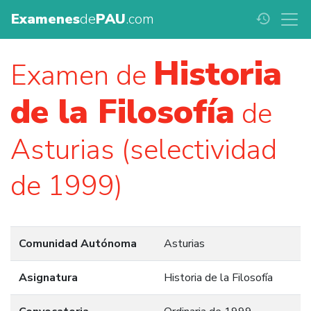
Examenes
de
PAU
.com
history
Historia
Examen de
de la Filosofía
de
Asturias (selectividad
de 1999)
Comunidad Autónoma
Asturias
Asignatura
Historia de la Filosofía