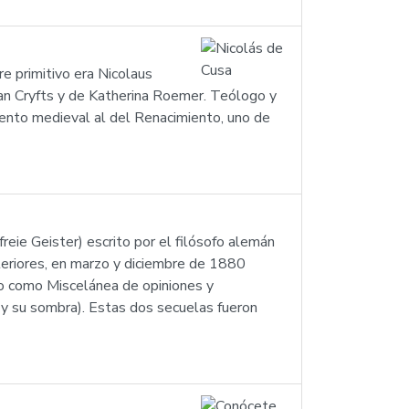
e primitivo era Nicolaus
ohan Cryfts y de Katherina Roemer. Teólogo y
miento medieval al del Renacimiento, uno de
eie Geister) escrito por el filósofo alemán
teriores, en marzo y diciembre de 1880
do como Miscelánea de opiniones y
 y su sombra). Estas dos secuelas fueron