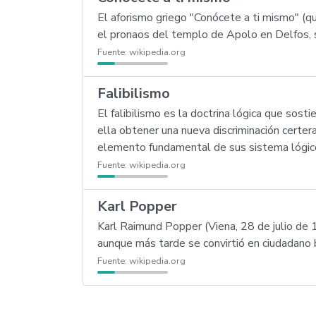
El aforismo griego "Conócete a ti mismo" (q
el pronaos del templo de Apolo en Delfos, 
Fuente:
wikipedia.org
Falibilismo
El falibilismo es la doctrina lógica que sos
ella obtener una nueva discriminación certer
elemento fundamental de sus sistema lógico 
Fuente:
wikipedia.org
Karl Popper
Karl Raimund Popper (Viena, 28 de julio de 1
aunque más tarde se convirtió en ciudadano b
Fuente:
wikipedia.org