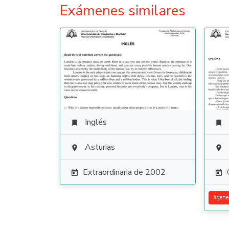
Exámenes similares
Inglés


Asturias


Extraordinaria de 2002


#
gene