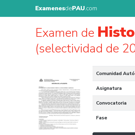
Examenes
de
PAU
.com
Histo
Examen de
(selectividad de 2
Comunidad Aut
Asignatura
Convocatoria
Fase