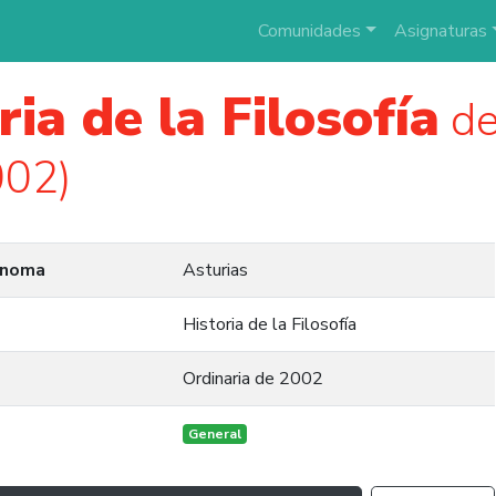
Comunidades
Asignaturas
ria de la Filosofía
de
002)
ónoma
Asturias
Historia de la Filosofía
Ordinaria de 2002
General