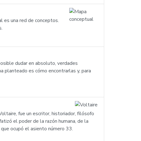
al es una red de conceptos.
s.
posible dudar en absoluto, verdades
ma planteado es cómo encontrarlas y, para
ire, fue un escritor, historiador, filósofo
fatizó el poder de la razón humana, de la
a que ocupó el asiento número 33.