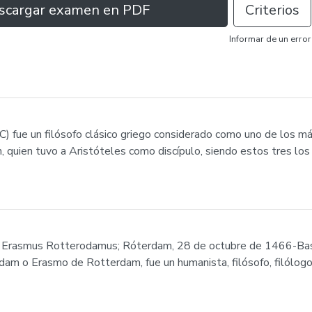
scargar examen en PDF
Criterios
Informar de un error
C) fue un filósofo clásico griego considerado como uno de los más
, quien tuvo a Aristóteles como discípulo, siendo estos tres l
s Erasmus Rotterodamus; Róterdam, 28 de octubre de 1466-Basil
m o Erasmo de Rotterdam, fue un humanista, filósofo, filólogo