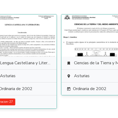
Lengua Castellana y Literatura
Ciencias de la Tierra y Medioambienta

Asturias
Asturias

Ordinaria de 2002
Ordinaria de 2002

racion-27