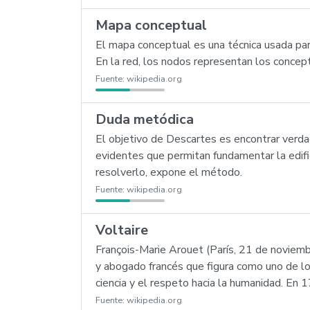
Mapa conceptual
El mapa conceptual es una técnica usada par
En la red, los nodos representan los concept
Fuente:
wikipedia.org
Duda metódica
El objetivo de Descartes es encontrar verda
evidentes que permitan fundamentar la edifi
resolverlo, expone el método.
Fuente:
wikipedia.org
Voltaire
François-Marie Arouet (París, 21 de noviemb
y abogado francés que figura como uno de los
ciencia y el respeto hacia la humanidad. En
Fuente:
wikipedia.org