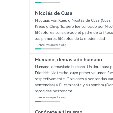
Nicolás de Cusa
Nicolaus von Kues o Nicolás de Cusa (Cusa, 
Krebs o Chrypffs, pero fue conocido por Nico
filósofo, es considerado el padre de la filo
los primeros filósofos de la modernidad.
Fuente:
wikipedia.org
Humano, demasiado humano
Humano, demasiado humano. Un libro para pen
Friedrich Nietzsche, cuyo primer volumen fu
respectivamente: Opiniones y sentencias va
sentencias) y El caminante y su sombra (Der
recogidas posteriorm…
Fuente:
wikipedia.org
Conócete a ti mismo