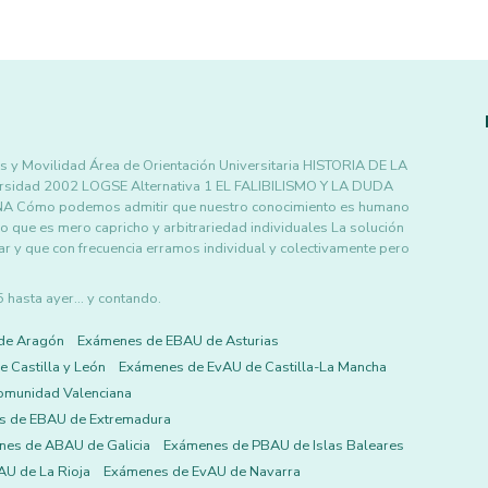
y Movilidad Área de Orientación Universitaria HISTORIA DE LA
versidad 2002 LOGSE Alternativa 1 EL FALIBILISMO Y LA DUDA
Cómo podemos admitir que nuestro conocimiento es humano
 que es mero capricho y arbitrariedad individuales La solución
 y que con frecuencia erramos individual y colectivamente pero
asta ayer... y contando.
de Aragón
Exámenes de EBAU de Asturias
 Castilla y León
Exámenes de EvAU de Castilla-La Mancha
omunidad Valenciana
s de EBAU de Extremadura
es de ABAU de Galicia
Exámenes de PBAU de Islas Baleares
U de La Rioja
Exámenes de EvAU de Navarra