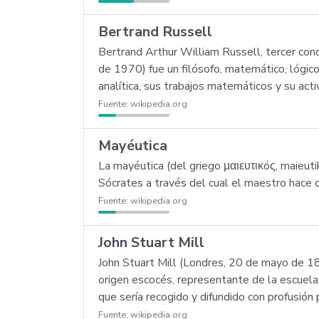
Bertrand Russell
Bertrand Arthur William Russell, tercer co
de 1970) fue un filósofo, matemático, lógico 
analítica, sus trabajos matemáticos y su acti
Fuente:
wikipedia.org
Mayéutica
La mayéutica (del griego μαιευτικóς, maieutik
Sócrates a través del cual el maestro hace 
Fuente:
wikipedia.org
John Stuart Mill
John Stuart Mill (Londres, 20 de mayo de 18
origen escocés, representante de la escuela
que sería recogido y difundido con profusión 
Fuente:
wikipedia.org