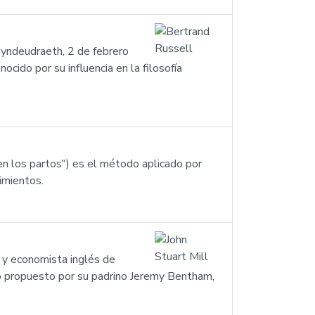
yndeudraeth, 2 de febrero
cido por su influencia en la filosofía
r en los partos") es el método aplicado por
imientos.
o y economista inglés de
ico propuesto por su padrino Jeremy Bentham,