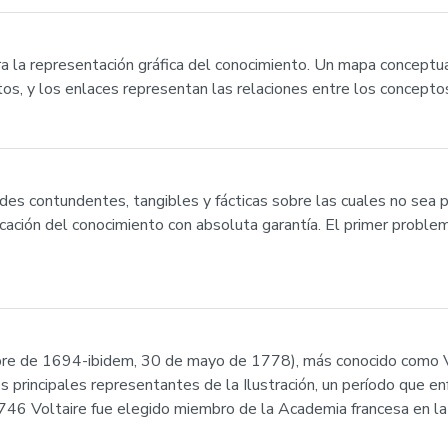
a la representación gráfica del conocimiento. Un mapa conceptu
os, y los enlaces representan las relaciones entre los concepto
des contundentes, tangibles y fácticas sobre las cuales no sea 
cación del conocimiento con absoluta garantía. El primer proble
re de 1694-ibidem, 30 de mayo de 1778), más conocido como Volta
 principales representantes de la Ilustración, un período que en
 1746 Voltaire fue elegido miembro de la Academia francesa en l