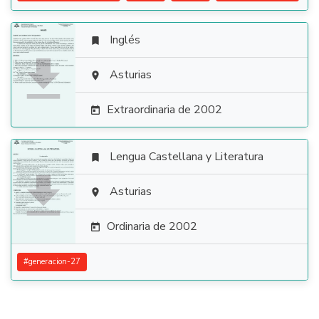
Inglés


Asturias

Extraordinaria de 2002

Lengua Castellana y Literatura


Asturias

Ordinaria de 2002

#
generacion-27