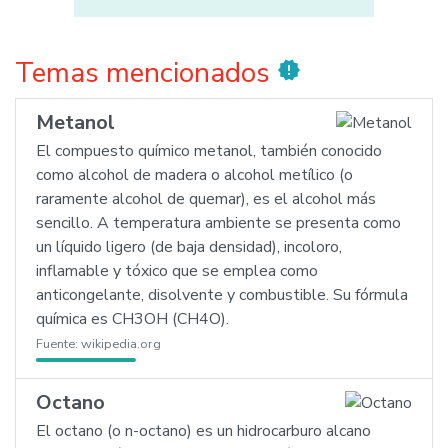
Temas mencionados
new_releases
Metanol
El compuesto químico metanol, también conocido
como alcohol de madera o alcohol metílico (o
raramente alcohol de quemar), es el alcohol más
sencillo. A temperatura ambiente se presenta como
un líquido ligero (de baja densidad), incoloro,
inflamable y tóxico que se emplea como
anticongelante, disolvente y combustible. Su fórmula
química es CH3OH (CH4O).
Fuente:
wikipedia.org
Octano
El octano (o n-octano) es un hidrocarburo alcano