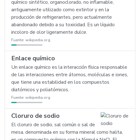
químico sintético, organoclorado, no inflamable,
antiguamente utilizado como extintor y en la
producción de refrigerantes, pero actualmente
abandonado debido a su toxicidad. Es un líquido
incoloro de olor ligeramente dulce.
Fuente:
wikipedia.org
Enlace químico
Un enlace químico es la interacción física responsable
de las interacciones entre átomos, moléculas e iones,
que tiene una estabilidad en los compuestos
diatómicos y poliatómicos.
Fuente:
wikipedia.org
Cloruro de sodio
El cloruro de sodio, sal común o sal de
mesa, denominada en su forma mineral como halita,
es un compuesto químico con la fórmula NaCl. El