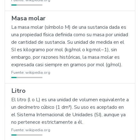
Fuente:
wikipedia.org
Masa molar
La masa molar (símbolo M) de una sustancia dada es
una propiedad física definida como su masa por unidad
de cantidad de sustancia. Su unidad de medida en el
SI es kilogramo por mol (kg/mol o kg·mol−1), sin
embargo, por razones históricas, la masa molar es
expresada casi siempre en gramos por mol (g/mol).
Fuente:
wikipedia.org
Litro
El litro (l o L) es una unidad de volumen equivalente a
un decímetro cúbico (1 dm³). Su uso es aceptado en
el Sistema Internacional de Unidades (SI), aunque ya
no pertenece estrictamente a él.
Fuente:
wikipedia.org