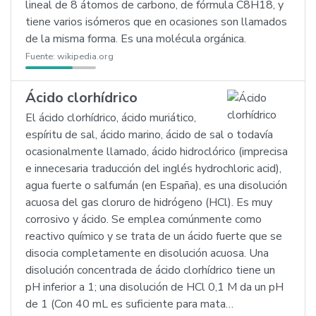
lineal de 8 átomos de carbono, de fórmula C8H18, y
tiene varios isómeros que en ocasiones son llamados
de la misma forma. Es una molécula orgánica.
Fuente:
wikipedia.org
Ácido clorhídrico
El ácido clorhídrico, ácido muriático,
espíritu de sal, ácido marino, ácido de sal o todavía
ocasionalmente llamado, ácido hidroclórico (imprecisa
e innecesaria traducción del inglés hydrochloric acid),
agua fuerte o salfumán (en España), es una disolución
acuosa del gas cloruro de hidrógeno (HCl). Es muy
corrosivo y ácido. Se emplea comúnmente como
reactivo químico y se trata de un ácido fuerte que se
disocia completamente en disolución acuosa. Una
disolución concentrada de ácido clorhídrico tiene un
pH inferior a 1; una disolución de HCl 0,1 M da un pH
de 1 (Con 40 mL es suficiente para mata…