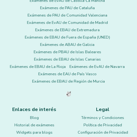
Exámenes de EvAU de Castilla-La Mancha
Exámenes de PAU de Cataluña
Exámenes de PAU de Comunidad Valenciana
Exámenes de EvAU de Comunidad de Madrid
Exámenes de EBAU de Extremadura
Exámenes de EBAU de Fuera de España (UNED)
Exámenes de ABAU de Galicia
Exámenes de PBAU de Islas Baleares
Exámenes de EBAU de Islas Canarias
Exámenes de EBAU de La Rioja
Exámenes de EvAU de Navarra
Exámenes de EAU de País Vasco
Exámenes de EBAU de Región de Murcia
Enlaces de interés
Legal
Blog
Términos y Condiciones
Historial de exámenes
Política de Privacidad
Widgets para blogs
Configuración de Privacidad