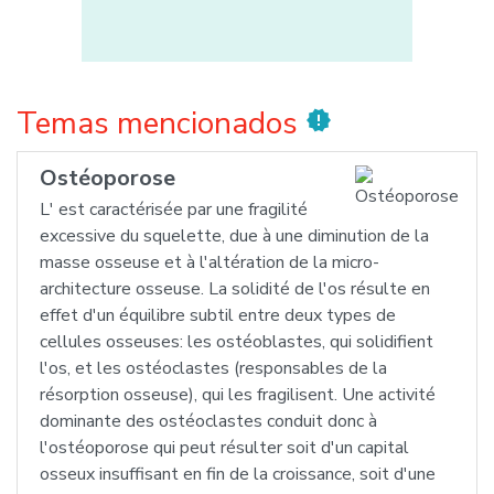
Temas mencionados
new_releases
Ostéoporose
L' est caractérisée par une fragilité
excessive du squelette, due à une diminution de la
masse osseuse et à l'altération de la micro-
architecture osseuse. La solidité de l'os résulte en
effet d'un équilibre subtil entre deux types de
cellules osseuses: les ostéoblastes, qui solidifient
l'os, et les ostéoclastes (responsables de la
résorption osseuse), qui les fragilisent. Une activité
dominante des ostéoclastes conduit donc à
l'ostéoporose qui peut résulter soit d'un capital
osseux insuffisant en fin de la croissance, soit d'une