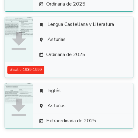
Ordinaria de 2025

Lengua Castellana y Literatura


Asturias

Ordinaria de 2025

#
teatro-1939-1999
Inglés


Asturias

Extraordinaria de 2025
