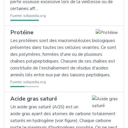
perte osseuse excessive lors de la vieillesse ou de
certaines aff…
Fuente:
wikipedia.org
Protéine
Les protéines sont des macromolécules biologiques
présentes dans toutes les cellules vivantes. Ce sont
des polymères, formées d'une ou de plusieurs
chaînes polypeptidiques. Chacune de ces chaînes est
constituée de l'enchaînement de résidus d'acides
aminés liés entre eux par des liaisons peptidiques.
Fuente:
wikipedia.org
Acide gras saturé
Un acide gras saturé (AGS) est un
acide gras ayant des atomes de carbone totalement
saturés en hydrogène (voir figure). Chaque carbone
porte le maximum d'hydrogènes possible. On ne peut