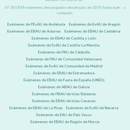
37.283.839 exámenes descargados desde julio de 2015 hasta ayer... y
contando.
Exámenes de PEvAU de Andalucía
Exámenes de EvAU de Aragón
Exámenes de EBAU de Asturias
Exámenes de EBAU de Cantabria
Exámenes de EBAU de Castilla y León
Exámenes de EvAU de Castilla-La Mancha
Exámenes de PAU de Cataluña
Exámenes de PAU de Comunidad Valenciana
Exámenes de EvAU de Comunidad de Madrid
Exámenes de EBAU de Extremadura
Exámenes de EBAU de Fuera de España (UNED)
Exámenes de ABAU de Galicia
Exámenes de PBAU de Islas Baleares
Exámenes de EBAU de Islas Canarias
Exámenes de EBAU de La Rioja
Exámenes de EvAU de Navarra
Exámenes de EAU de País Vasco
Exámenes de EBAU de Región de Murcia