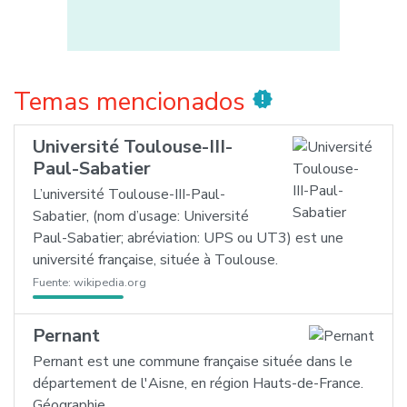
Temas mencionados
new_releases
Université Toulouse-III-
Paul-Sabatier
L’université Toulouse-III-Paul-
Sabatier, (nom d’usage: Université
Paul-Sabatier; abréviation: UPS ou UT3) est une
université française, située à Toulouse.
Fuente:
wikipedia.org
Pernant
Pernant est une commune française située dans le
département de l'Aisne, en région Hauts-de-France.
Géographie.