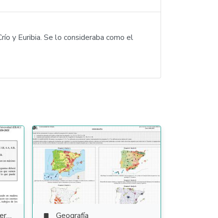
Crío y Euribia. Se lo consideraba como el
ura
Geografía
