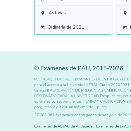
Asturias


Ordinaria de 2021


©
Exámenes de PAU
,
2015
-2026
PEGUE AQUÍ LA CABECERA ANTES DE ENTREGAR EL EXAME
para el acceso a la Universidad EBAU Curso 202020
Griego II AGRUPACIÓN DE PREGUNTAS CALIFICACIÓN Ini
RESERVADO PARA LA UNIVERSIDAD Después de leer aten
epígrafes correspondientes TIEMPO Y CALIFICACIÓN 90 m
preguntas 2 y 3 con un máximo de 1 punto…
37.281.361 exámenes descargados desde julio de 2015 h
Exámenes de PEvAU de Andalucía
Exámenes de EvAU 