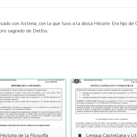
asado con Asteria, con la que tuvo a la diosa Hécate. Era hijo de 
soro sagrado de Delfos.
Historia de la Filosofía
Lengua Castellana y Literat
