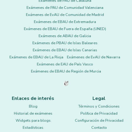
Exámenes de PAU de Cataluña
Exámenes de PAU de Comunidad Valenciana
Exámenes de EvAU de Comunidad de Madrid
Exámenes de EBAU de Extremadura
Exámenes de EBAU de Fuera de España (UNED)
Exámenes de ABAU de Galicia
Exámenes de PBAU de Islas Baleares
Exámenes de EBAU de Islas Canarias
Exámenes de EBAU de La Rioja
Exámenes de EvAU de Navarra
Exámenes de EAU de País Vasco
Exámenes de EBAU de Región de Murcia
Enlaces de interés
Legal
Blog
Términos y Condiciones
Historial de exámenes
Política de Privacidad
Widgets para blogs
Configuración de Privacidad
Estadísticas
Contacto