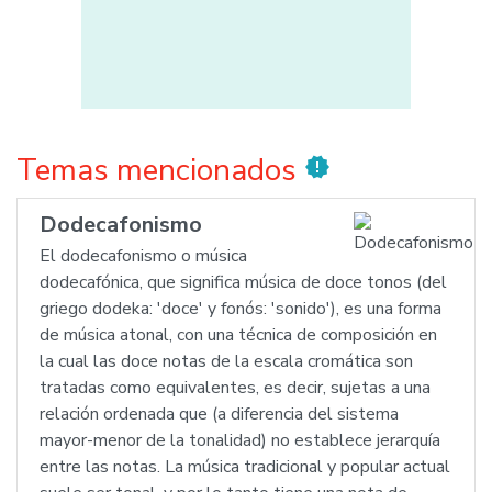
Temas mencionados
new_releases
Dodecafonismo
El dodecafonismo o música
dodecafónica, que significa música de doce tonos (del
griego dodeka: 'doce' y fonós: 'sonido'), es una forma
de música atonal, con una técnica de composición en
la cual las doce notas de la escala cromática son
tratadas como equivalentes, es decir, sujetas a una
relación ordenada que (a diferencia del sistema
mayor-menor de la tonalidad) no establece jerarquía
entre las notas. La música tradicional y popular actual