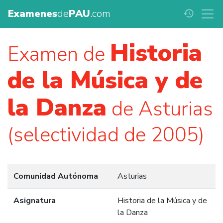
Examenes
de
PAU
.com
history
Historia
Examen de
de la Música y de
la Danza
de Asturias
(selectividad de 2005)
Comunidad Autónoma
Asturias
Asignatura
Historia de la Música y de
la Danza