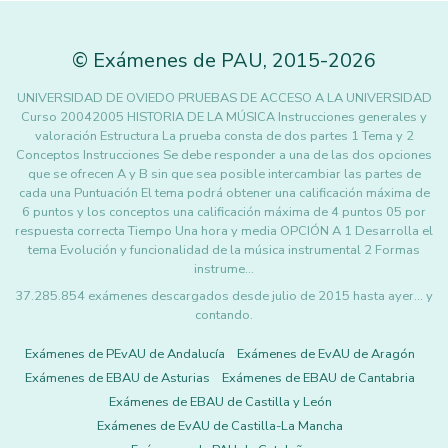
©
Exámenes de PAU
,
2015
-2026
UNIVERSIDAD DE OVIEDO PRUEBAS DE ACCESO A LA UNIVERSIDAD
Curso 20042005 HISTORIA DE LA MÚSICA Instrucciones generales y
valoración Estructura La prueba consta de dos partes 1 Tema y 2
Conceptos Instrucciones Se debe responder a una de las dos opciones
que se ofrecen A y B sin que sea posible intercambiar las partes de
cada una Puntuación El tema podrá obtener una calificación máxima de
6 puntos y los conceptos una calificación máxima de 4 puntos 05 por
respuesta correcta Tiempo Una hora y media OPCIÓN A 1 Desarrolla el
tema Evolución y funcionalidad de la música instrumental 2 Formas
instrume…
37.285.854 exámenes descargados desde julio de 2015 hasta ayer... y
contando.
Exámenes de PEvAU de Andalucía
Exámenes de EvAU de Aragón
Exámenes de EBAU de Asturias
Exámenes de EBAU de Cantabria
Exámenes de EBAU de Castilla y León
Exámenes de EvAU de Castilla-La Mancha