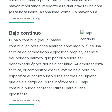
suele ser tonal, y por lo tanto tiene una nota de
mayor importancia, respecto a la cual gravita una obra
(esta nota indica la tonalidad, como Do mayor o La…
Fuente:
wikipedia.org
Bajo continuo
El bajo continuo (del it.: basso
continuo, en ocasiones aparece abreviado b. c) es una
técnica de composición y ejecución propia y esencial
del período barroco, que por ello suele ser
denominado época del bajo continuo. Al emplear esta
técnica, el compositor crea la voz de bajo pero no
especifica el contrapunto o los acordes del ripieno,
que deja a cargo del o los intérpretes. El bajo
continuo puede contener ‘‘cifras‘‘ para guiar al
ejecutante.
Fuente:
wikipedia.org