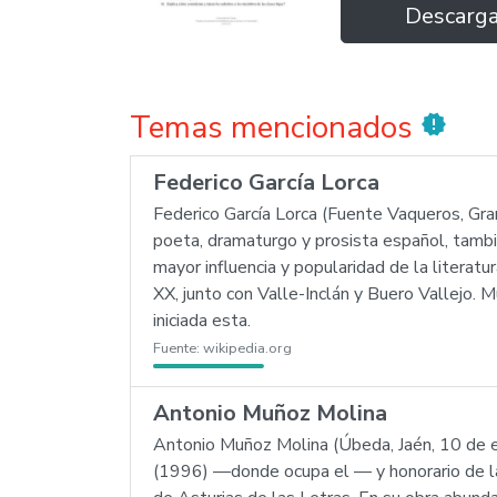
Descarg
Temas mencionados
new_releases
Federico García Lorca
Federico García Lorca (Fuente Vaqueros, Gra
poeta, dramaturgo y prosista español, tambi
mayor influencia y popularidad de la literat
XX, junto con Valle-Inclán y Buero Vallejo. 
iniciada esta.
Fuente:
wikipedia.org
Antonio Muñoz Molina
Antonio Muñoz Molina (Úbeda, Jaén, 10 de 
(1996) —donde ocupa el — y honorario de l