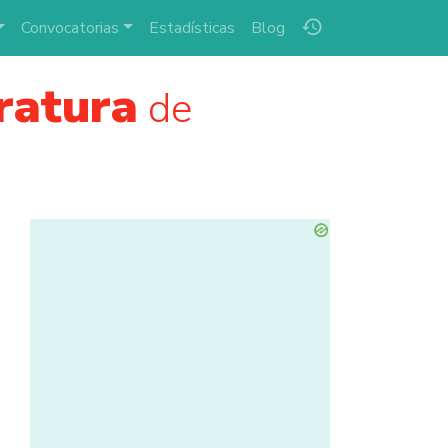
history
Convocatorias
Estadísticas
Blog
ratura
de