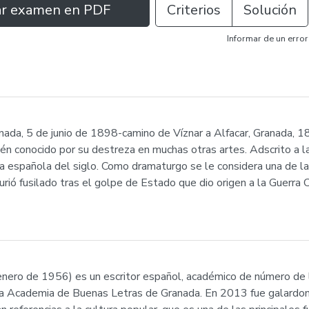
ar examen en PDF
Criterios
Solución
Informar de un error
nada, 5 de junio de 1898-camino de Víznar a Alfacar, Granada, 
én conocido por su destreza en muchas otras artes. Adscrito a l
ura española del siglo. Como dramaturgo se le considera una de la
Murió fusilado tras el golpe de Estado que dio origen a la Guerr
enero de 1956) es un escritor español, académico de número de
a Academia de Buenas Letras de Granada. En 2013 fue galardon