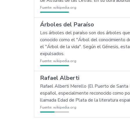
de Asturias de las Letras. En su obra abundan
Fuente:
wikipedia.org
Árboles del Paraíso
Los árboles del paraíso son dos árboles que
conocido como el "Árbol del conocimiento de
el "Árbol de la vida". Según el Génesis, es
expulsados.
Fuente:
wikipedia.org
Rafael Alberti
Rafael Alberti Merello (El Puerto de Santa 
español, especialmente reconocido como poe
llamada Edad de Plata de la literatura esp
Fuente:
wikipedia.org