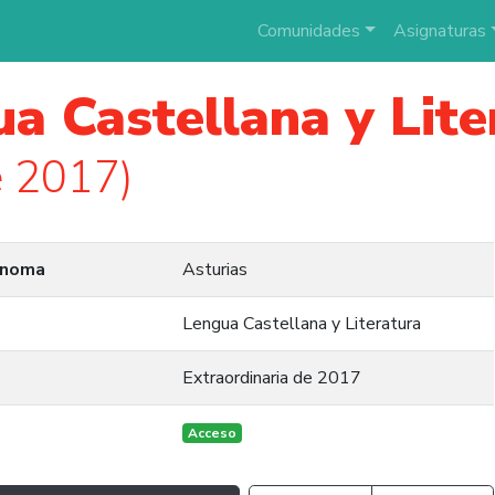
Comunidades
Asignaturas
a Castellana y Lite
e 2017)
ónoma
Asturias
Lengua Castellana y Literatura
Extraordinaria de 2017
Acceso