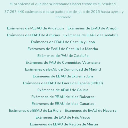
el problema al que ahora intentamos hacer frente es el resultad…
37.267.440 exámenes descargados desde julio de 2015 hasta ayer... y
contando.
Exámenes de PEvAU de Andalucía
Exámenes de EvAU de Aragón
Exámenes de EBAU de Asturias
Exámenes de EBAU de Cantabria
Exámenes de EBAU de Castilla y León
Exámenes de EvAU de Castilla-La Mancha
Exámenes de PAU de Cataluña
Exámenes de PAU de Comunidad Valenciana
Exámenes de EvAU de Comunidad de Madrid
Exámenes de EBAU de Extremadura
Exámenes de EBAU de Fuera de España (UNED)
Exámenes de ABAU de Galicia
Exámenes de PBAU de Islas Baleares
Exámenes de EBAU de Islas Canarias
Exámenes de EBAU de La Rioja
Exámenes de EvAU de Navarra
Exámenes de EAU de País Vasco
Exámenes de EBAU de Región de Murcia