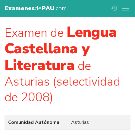
Examenes
de
PAU
.com
history
Lengua
Examen de
Castellana y
Literatura
de
Asturias (selectividad
de 2008)
Comunidad Autónoma
Asturias