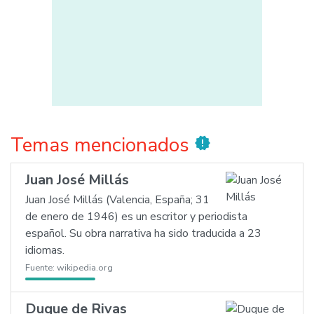
Temas mencionados
new_releases
Juan José Millás
Juan José Millás (Valencia, España; 31
de enero de 1946) es un escritor y periodista
español. Su obra narrativa ha sido traducida a 23
idiomas.
Fuente:
wikipedia.org
Duque de Rivas