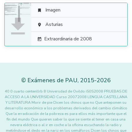
Imagen


Asturias

Extraordinaria de 2008

©
Exámenes de PAU
,
2015
-2026
40 0 cuarto centenllrb 8 Universdad de Ovildo iS0S2008 PRUEBAS DE
ACCESO A LA UNIVERSIDAD Curso 20072008 LENGUA CASTELLANA
Y LITERATURA Morir de pie Dicen los chinos que no Que anteponen su
desarrollo económico a los problemas derivados del cambio climático
Que la erradicación de la pobreza es para ellos más importante que el
fin del mundo Que quieren saber lo que se siente al tener en casa una
nevera eléctrica o al ir en coche a la oficina escuchando la radio y
metiéndose el dedo en la nariz en los semáforos Dicen los chinos que