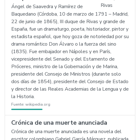
Ángel de Saavedra y Ramírez de
Baquedano (Córdoba, 10 de marzo de 1791 – Madrid,
22 de junio de 1865), III duque de Rivas y grande de
España, fue un dramaturgo, poeta, historiador, pintor y
estadista español, que hoy goza de notoriedad por su
drama romántico Don Álvaro o la fuerza del sino
(1835). Fue embajador en Nápoles y en París,
vicepresidente del Senado y del Estamento de
Próceres, ministro de la Gobernación y de Marina,
presidente del Consejo de Ministros (durante solo
dos días de 1854), presidente del Consejo de Estado
y director de las Reales Academias de la Lengua y de
la Historia.
Fuente:
wikipedia.org
Crónica de una muerte anunciada
Crónica de una muerte anunciada es una novela del
escritor colombiano Gabriel García Márquez, publicada