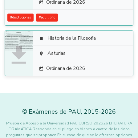
Ordinaria de 2026

#
disoluciones
#
equilibrio
Historia de la Filosofía


Asturias

Ordinaria de 2026

©
Exámenes de PAU
,
2015
-2026
Prueba de Acceso a la Universidad PAU CURSO 202526 LITERATURA
DRAMÁTICA Responda en el pliego en blanco a cuatro de las cinco
preguntas que se proponen En el caso de que se le ofrezcan opciones