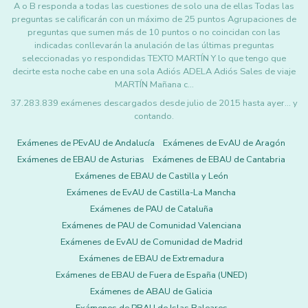
A o B responda a todas las cuestiones de solo una de ellas Todas las
preguntas se calificarán con un máximo de 25 puntos Agrupaciones de
preguntas que sumen más de 10 puntos o no coincidan con las
indicadas conllevarán la anulación de las últimas preguntas
seleccionadas yo respondidas TEXTO MARTÍN Y lo que tengo que
decirte esta noche cabe en una sola Adiós ADELA Adiós Sales de viaje
MARTÍN Mañana c…
37.283.839 exámenes descargados desde julio de 2015 hasta ayer... y
contando.
Exámenes de PEvAU de Andalucía
Exámenes de EvAU de Aragón
Exámenes de EBAU de Asturias
Exámenes de EBAU de Cantabria
Exámenes de EBAU de Castilla y León
Exámenes de EvAU de Castilla-La Mancha
Exámenes de PAU de Cataluña
Exámenes de PAU de Comunidad Valenciana
Exámenes de EvAU de Comunidad de Madrid
Exámenes de EBAU de Extremadura
Exámenes de EBAU de Fuera de España (UNED)
Exámenes de ABAU de Galicia