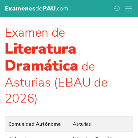
Examenes
de
PAU
.com
history
Examen de
Literatura
Dramática
de
Asturias (EBAU de
2026)
Comunidad Autónoma
Asturias