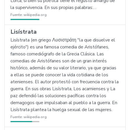
Lorca, si bien su poética tiene el regusto amargo de
la supervivencia. En sus propias palabras:…
Fuente:
wikipedia.org
Lisístrata
Lisístrata (en griego Λυσιστράτη "la que disuelve el
ejército") es una famosa comedia de Aristófanes,
famoso comediógrafo de la Grecia Clásica. Las
comedias de Aristófanes son de un gran interés
histórico, además de su valor literario, ya que gracias
a ellas se puede conocer la vida cotidiana de los
atenienses. El autor protestó con frecuencia contra la
guerra. En sus obras Lisístrata, Los acarnienses y La
paz defendió las soluciones pacíficas contra los
demagogos que impulsaban al pueblo a la guerra. En
Lisístrata plantea la huelga sexual de las mujeres.
Fuente:
wikipedia.org