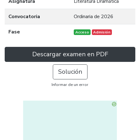
Asignatura
Literatura Dramática
Convocatoria
Ordinaria de 2026
Fase
Acceso
Admisión
Descargar examen en PDF
Solución
Informar de un error