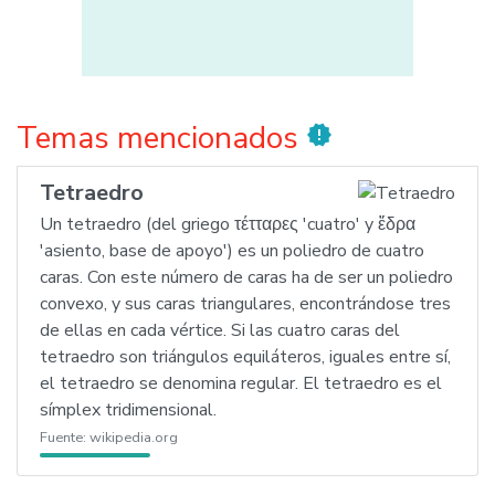
Temas mencionados
new_releases
Tetraedro
Un tetraedro (del griego τέτταρες 'cuatro' y ἕδρα
'asiento, base de apoyo') es un poliedro de cuatro
caras. Con este número de caras ha de ser un poliedro
convexo, y sus caras triangulares, encontrándose tres
de ellas en cada vértice. Si las cuatro caras del
tetraedro son triángulos equiláteros, iguales entre sí,
el tetraedro se denomina regular. El tetraedro es el
símplex tridimensional.
Fuente:
wikipedia.org