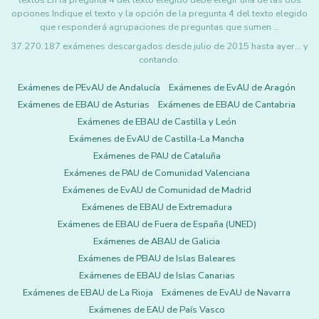
textos En la pregunta 4 del texto elegido debe elegir una de las dos
opciones Indique el texto y la opción de la pregunta 4 del texto elegido
que responderá agrupaciones de preguntas que sumen …
37.270.187 exámenes descargados desde julio de 2015 hasta ayer... y
contando.
Exámenes de PEvAU de Andalucía
Exámenes de EvAU de Aragón
Exámenes de EBAU de Asturias
Exámenes de EBAU de Cantabria
Exámenes de EBAU de Castilla y León
Exámenes de EvAU de Castilla-La Mancha
Exámenes de PAU de Cataluña
Exámenes de PAU de Comunidad Valenciana
Exámenes de EvAU de Comunidad de Madrid
Exámenes de EBAU de Extremadura
Exámenes de EBAU de Fuera de España (UNED)
Exámenes de ABAU de Galicia
Exámenes de PBAU de Islas Baleares
Exámenes de EBAU de Islas Canarias
Exámenes de EBAU de La Rioja
Exámenes de EvAU de Navarra
Exámenes de EAU de País Vasco