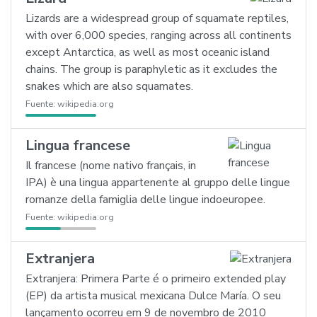
Lizards are a widespread group of squamate reptiles,
with over 6,000 species, ranging across all continents
except Antarctica, as well as most oceanic island
chains. The group is paraphyletic as it excludes the
snakes which are also squamates.
Fuente:
wikipedia.org
Lingua francese
Il francese (nome nativo français, in
IPA) è una lingua appartenente al gruppo delle lingue
romanze della famiglia delle lingue indoeuropee.
Fuente:
wikipedia.org
Extranjera
Extranjera: Primera Parte é o primeiro extended play
(EP) da artista musical mexicana Dulce María. O seu
lançamento ocorreu em 9 de novembro de 2010