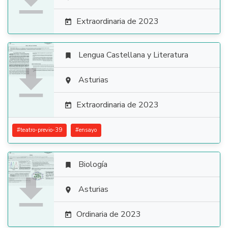

Extraordinaria de 2023

Lengua Castellana y Literatura


Asturias

Extraordinaria de 2023

#
teatro-previo-39
#
ensayo
Biología


Asturias

Ordinaria de 2023
