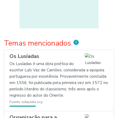
Temas mencionados
new_releases
Os Lusíadas
Os Lusíadas é uma obra poética do
escritor Luís Vaz de Camões, considerada a epopeia
portuguesa por excelência. Provavelmente concluída
em 1556, foi publicada pela primeira vez em 1572 no
período literário do classicismo, três anos após o
regresso do autor do Oriente.
Fuente:
wikipedia.org
Organização para a