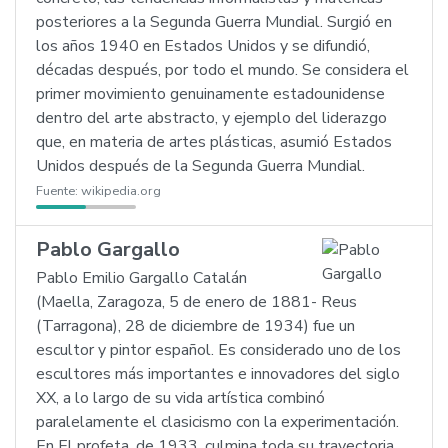
posteriores a la Segunda Guerra Mundial. Surgió en
los años 1940 en Estados Unidos y se difundió,
décadas después, por todo el mundo. Se considera el
primer movimiento genuinamente estadounidense
dentro del arte abstracto, y ejemplo del liderazgo
que, en materia de artes plásticas, asumió Estados
Unidos después de la Segunda Guerra Mundial.
Fuente:
wikipedia.org
Pablo Gargallo
Pablo Emilio Gargallo Catalán
(Maella, Zaragoza, 5 de enero de 1881- Reus
(Tarragona), 28 de diciembre de 1934) fue un
escultor y pintor español. Es considerado uno de los
escultores más importantes e innovadores del siglo
XX, a lo largo de su vida artística combinó
paralelamente el clasicismo con la experimentación.
En El profeta, de 1933, culmina toda su trayectoria,