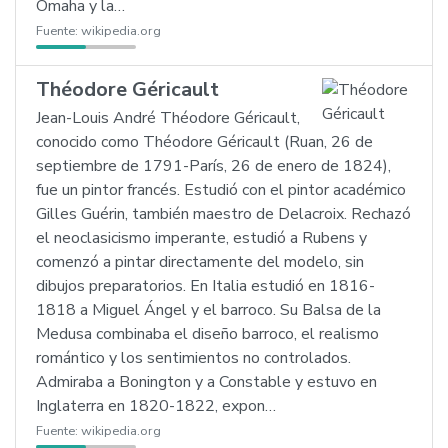
Omaha y la…
Fuente:
wikipedia.org
Théodore Géricault
Jean-Louis André Théodore Géricault,
conocido como Théodore Géricault (Ruan, 26 de
septiembre de 1791-París, 26 de enero de 1824),
fue un pintor francés. Estudió con el pintor académico
Gilles Guérin, también maestro de Delacroix. Rechazó
el neoclasicismo imperante, estudió a Rubens y
comenzó a pintar directamente del modelo, sin
dibujos preparatorios. En Italia estudió en 1816-
1818 a Miguel Ángel y el barroco. Su Balsa de la
Medusa combinaba el diseño barroco, el realismo
romántico y los sentimientos no controlados.
Admiraba a Bonington y a Constable y estuvo en
Inglaterra en 1820-1822, expon…
Fuente:
wikipedia.org