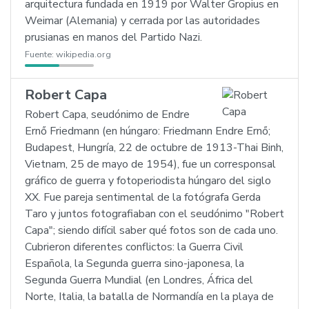
arquitectura fundada en 1919 por Walter Gropius en
Weimar (Alemania) y cerrada por las autoridades
prusianas en manos del Partido Nazi.
Fuente:
wikipedia.org
Robert Capa
Robert Capa, seudónimo de Endre
Ernő Friedmann (en húngaro: Friedmann Endre Ernő;
Budapest, Hungría, 22 de octubre de 1913-Thai Binh,
Vietnam, 25 de mayo de 1954), fue un corresponsal
gráfico de guerra y fotoperiodista húngaro del siglo
XX. Fue pareja sentimental de la fotógrafa Gerda
Taro y juntos fotografiaban con el seudónimo "Robert
Capa"; siendo difícil saber qué fotos son de cada uno.
Cubrieron diferentes conflictos: la Guerra Civil
Española, la Segunda guerra sino-japonesa, la
Segunda Guerra Mundial (en Londres, África del
Norte, Italia, la batalla de Normandía en la playa de