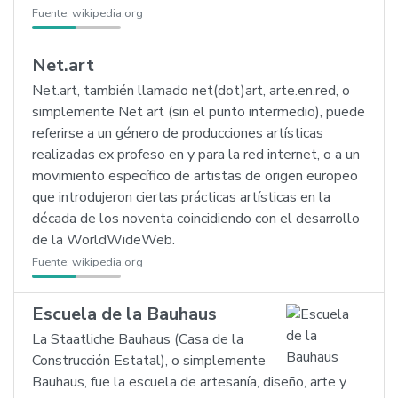
Fuente:
wikipedia.org
Net.art
Net.art, también llamado net(dot)art, arte.en.red, o
simplemente Net art (sin el punto intermedio), puede
referirse a un género de producciones artísticas
realizadas ex profeso en y para la red internet, o a un
movimiento específico de artistas de origen europeo
que introdujeron ciertas prácticas artísticas en la
década de los noventa coincidiendo con el desarrollo
de la WorldWideWeb.
Fuente:
wikipedia.org
Escuela de la Bauhaus
La Staatliche Bauhaus (Casa de la
Construcción Estatal), o simplemente
Bauhaus, fue la escuela de artesanía, diseño, arte y