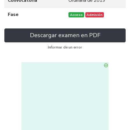
Convocatoria
Ordinaria de 2019
Fase
Acceso
Admisión
Descargar examen en PDF
Informar de un error