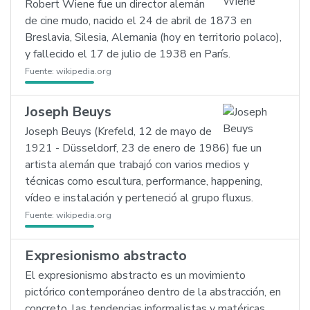
Robert Wiene fue un director alemán
de cine mudo, nacido el 24 de abril de 1873 en
Breslavia, Silesia, Alemania (hoy en territorio polaco),
y fallecido el 17 de julio de 1938 en París.
Fuente:
wikipedia.org
Joseph Beuys
Joseph Beuys (Krefeld, 12 de mayo de
1921 - Düsseldorf, 23 de enero de 1986) fue un
artista alemán que trabajó con varios medios y
técnicas como escultura, performance, happening,
vídeo e instalación y perteneció al grupo fluxus.
Fuente:
wikipedia.org
Expresionismo abstracto
El expresionismo abstracto es un movimiento
pictórico contemporáneo dentro de la abstracción, en
concreto, las tendencias informalistas y matéricas