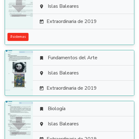

Islas Baleares

Extraordinaria de 2019

#
sistemas
Fundamentos del Arte


Islas Baleares

Extraordinaria de 2019

Biología


Islas Baleares
