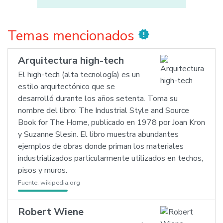
Temas mencionados
new_releases
Arquitectura high-tech
El high-tech (alta tecnología) es un
estilo arquitectónico que se
desarrolló durante los años setenta. Toma su
nombre del libro: The Industrial Style and Source
Book for The Home, publicado en 1978 por Joan Kron
y Suzanne Slesin. El libro muestra abundantes
ejemplos de obras donde priman los materiales
industrializados particularmente utilizados en techos,
pisos y muros.
Fuente:
wikipedia.org
Robert Wiene