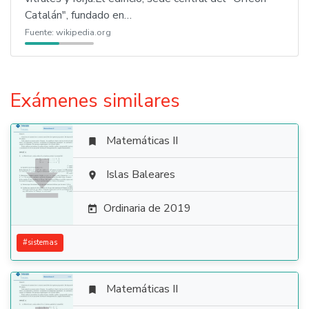
Catalán", fundado en…
Fuente:
wikipedia.org
Exámenes similares
Matemáticas II


Islas Baleares

Ordinaria de 2019

#
sistemas
Matemáticas II
