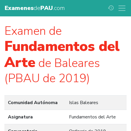
Examenes
de
PAU
.com
history
Examen de
Fundamentos del
Arte
de Baleares
(PBAU de 2019)
Comunidad Autónoma
Islas Baleares
Asignatura
Fundamentos del Arte