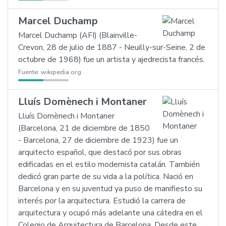
Marcel Duchamp
Marcel Duchamp (AFI) (Blainville-
Crevon, 28 de julio de 1887 - Neuilly-sur-Seine, 2 de
octubre de 1968) fue un artista y ajedrecista francés.
Fuente:
wikipedia.org
Lluís Domènech i Montaner
Lluís Domènech i Montaner
(Barcelona, 21 de diciembre de 1850
- Barcelona, 27 de diciembre de 1923) fue un
arquitecto español, que destacó por sus obras
edificadas en el estilo modernista catalán. También
dedicó gran parte de su vida a la política. Nació en
Barcelona y en su juventud ya puso de manifiesto su
interés por la arquitectura. Estudió la carrera de
arquitectura y ocupó más adelante una cátedra en el
Colegio de Arquitectura de Barcelona. Desde este