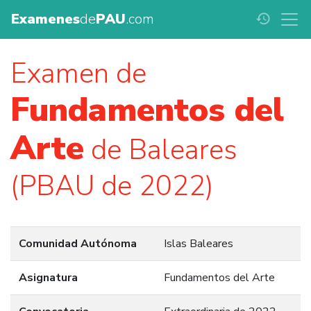
Examenes
de
PAU
.com
history
Examen de
Fundamentos del
Arte
de Baleares
(PBAU de 2022)
Comunidad Autónoma
Islas Baleares
Asignatura
Fundamentos del Arte