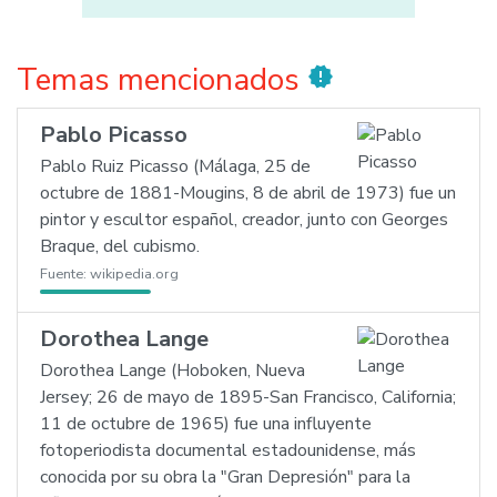
Temas mencionados
new_releases
Pablo Picasso
Pablo Ruiz Picasso (Málaga, 25 de
octubre de 1881-Mougins, 8 de abril de 1973) fue un
pintor y escultor español, creador, junto con Georges
Braque, del cubismo.
Fuente:
wikipedia.org
Dorothea Lange
Dorothea Lange (Hoboken, Nueva
Jersey; 26 de mayo de 1895-San Francisco, California;
11 de octubre de 1965) fue una influyente
fotoperiodista documental estadounidense, más
conocida por su obra la "Gran Depresión" para la