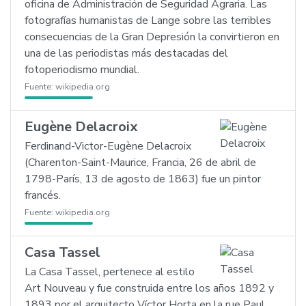
oficina de Administración de Seguridad Agraria. Las
fotografías humanistas de Lange sobre las terribles
consecuencias de la Gran Depresión la convirtieron en
una de las periodistas más destacadas del
fotoperiodismo mundial.
Fuente:
wikipedia.org
Eugène Delacroix
Ferdinand-Victor-Eugène Delacroix
(Charenton-Saint-Maurice, Francia, 26 de abril de
1798-París, 13 de agosto de 1863) fue un pintor
francés.
Fuente:
wikipedia.org
Casa Tassel
La Casa Tassel, pertenece al estilo
Art Nouveau y fue construida entre los años 1892 y
1893 por el arquitecto Víctor Horta en la rue Paul