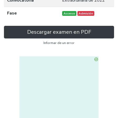
Convocatoria
Extraordinaria de 2022
Fase
Acceso
Admisión
Descargar examen en PDF
Informar de un error