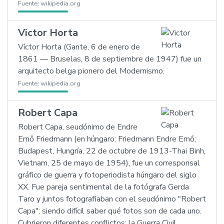
Fuente:
wikipedia.org
Victor Horta
Víctor Horta (Gante, 6 de enero de
1861 — Bruselas, 8 de septiembre de 1947) fue un
arquitecto belga pionero del Modernismo.
Fuente:
wikipedia.org
Robert Capa
Robert Capa, seudónimo de Endre
Ernő Friedmann (en húngaro: Friedmann Endre Ernő;
Budapest, Hungría, 22 de octubre de 1913-Thai Binh,
Vietnam, 25 de mayo de 1954), fue un corresponsal
gráfico de guerra y fotoperiodista húngaro del siglo
XX. Fue pareja sentimental de la fotógrafa Gerda
Taro y juntos fotografiaban con el seudónimo "Robert
Capa"; siendo difícil saber qué fotos son de cada uno.
Cubrieron diferentes conflictos: la Guerra Civil