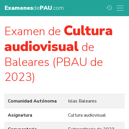
Examenes
de
PAU
.com
history
Cultura
Examen de
audiovisual
de
Baleares (PBAU de
2023)
Comunidad Autónoma
Islas Baleares
Asignatura
Cultura audiovisual