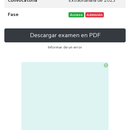
Convocatoria
Extraordinaria de 2023
Fase
Acceso
Admisión
Descargar examen en PDF
Informar de un error