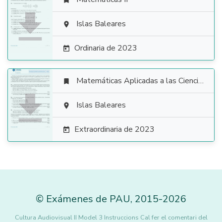


Islas Baleares

Ordinaria de 2023

Matemáticas Aplicadas a las Ciencias Sociales


Islas Baleares

Extraordinaria de 2023

©
Exámenes de PAU
,
2015
-2026
Cultura Audiovisual II Model 3 Instruccions Cal fer el comentari del