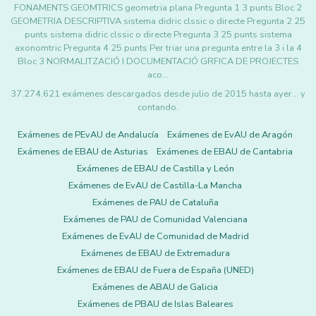
FONAMENTS GEOMTRICS geometria plana Pregunta 1 3 punts Bloc 2
GEOMETRIA DESCRIPTIVA sistema didric clssic o directe Pregunta 2 25
punts sistema didric clssic o directe Pregunta 3 25 punts sistema
axonomtric Pregunta 4 25 punts Per triar una pregunta entre la 3 i la 4
Bloc 3 NORMALITZACIÓ I DOCUMENTACIÓ GRFICA DE PROJECTES
aco…
37.274.621 exámenes descargados desde julio de 2015 hasta ayer... y
contando.
Exámenes de PEvAU de Andalucía
Exámenes de EvAU de Aragón
Exámenes de EBAU de Asturias
Exámenes de EBAU de Cantabria
Exámenes de EBAU de Castilla y León
Exámenes de EvAU de Castilla-La Mancha
Exámenes de PAU de Cataluña
Exámenes de PAU de Comunidad Valenciana
Exámenes de EvAU de Comunidad de Madrid
Exámenes de EBAU de Extremadura
Exámenes de EBAU de Fuera de España (UNED)
Exámenes de ABAU de Galicia
Exámenes de PBAU de Islas Baleares