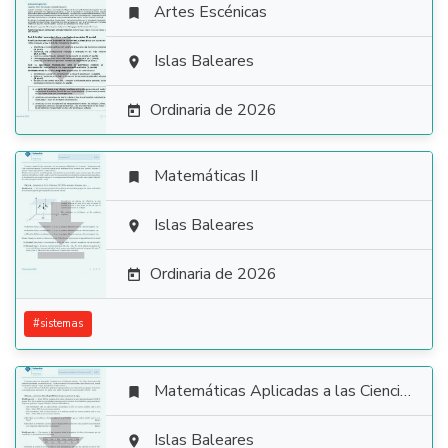
Artes Escénicas


Islas Baleares

Ordinaria de 2026

Matemáticas II


Islas Baleares

Ordinaria de 2026

#
sistemas
Matemáticas Aplicadas a las Ciencias Sociales


Islas Baleares
