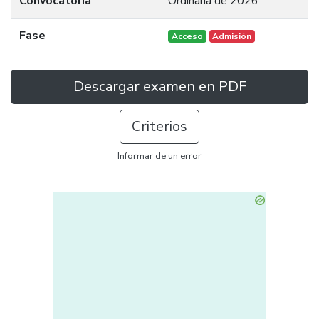
Convocatoria
Ordinaria de 2026
Fase
Acceso
Admisión
Descargar examen en PDF
Criterios
Informar de un error