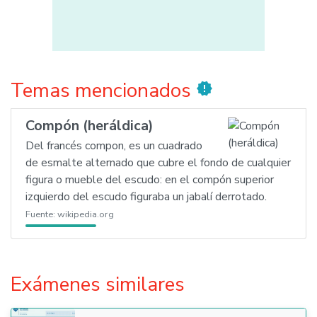
Temas mencionados
new_releases
Compón (heráldica)
Del francés compon, es un cuadrado
de esmalte alternado que cubre el fondo de cualquier
figura o mueble del escudo: en el compón superior
izquierdo del escudo figuraba un jabalí derrotado.
Fuente:
wikipedia.org
Exámenes similares