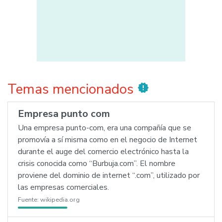
Temas mencionados
new_releases
Empresa punto com
Una empresa punto-com, era una compañía que se
promovía a sí misma como en el negocio de Internet
durante el auge del comercio electrónico hasta la
crisis conocida como “Burbuja.com”. El nombre
proviene del dominio de internet “.com”, utilizado por
las empresas comerciales.
Fuente:
wikipedia.org