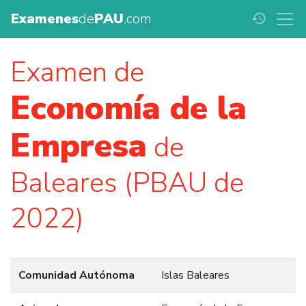
Examenes
de
PAU
.com
history
Examen de
Economía de la
Empresa
de
Baleares (PBAU de
2022)
Comunidad Autónoma
Islas Baleares