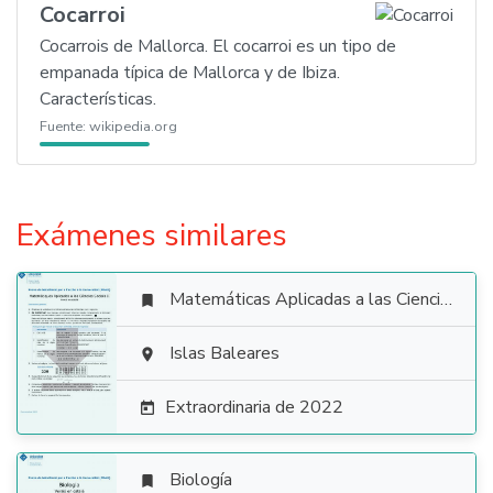
Cocarroi
Cocarrois de Mallorca. El cocarroi es un tipo de
empanada típica de Mallorca y de Ibiza.
Características.
Fuente:
wikipedia.org
Exámenes similares
Matemáticas Aplicadas a las Ciencias Sociales


Islas Baleares

Extraordinaria de 2022

Biología
