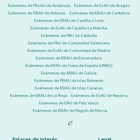
Exámenes de PEvAU de Andalucía
Exámenes de EvAU de Aragón
Exámenes de EBAU de Asturias
Exámenes de EBAU de Cantabria
Exámenes de EBAU de Castilla y León
Exámenes de EvAU de Castilla-La Mancha
Exámenes de PAU de Cataluña
Exámenes de PAU de Comunidad Valenciana
Exámenes de EvAU de Comunidad de Madrid
Exámenes de EBAU de Extremadura
Exámenes de EBAU de Fuera de España (UNED)
Exámenes de ABAU de Galicia
Exámenes de PBAU de Islas Baleares
Exámenes de EBAU de Islas Canarias
Exámenes de EBAU de La Rioja
Exámenes de EvAU de Navarra
Exámenes de EAU de País Vasco
Exámenes de EBAU de Región de Murcia
Enlaces de interés
Legal