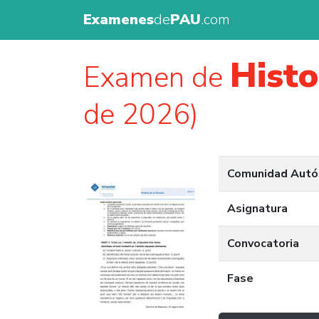
Examenes
de
PAU
.com
Histo
Examen de
de 2026)
Comunidad Aut
Asignatura
Convocatoria
Fase