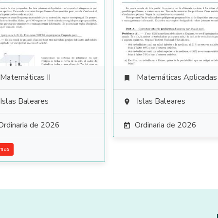
Matemáticas II
Matemáticas Aplicadas a las Ciencias Soci

Islas Baleares
Islas Baleares

Ordinaria de 2026
Ordinaria de 2026

emas