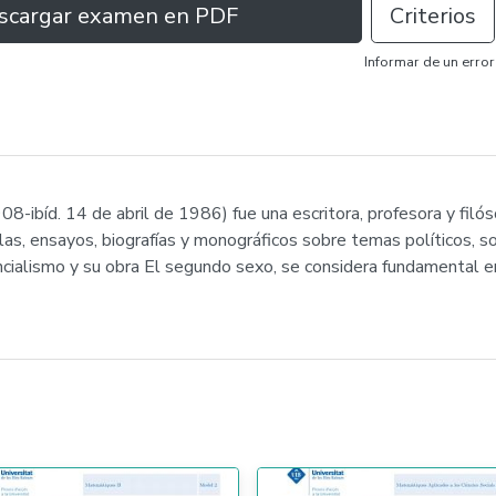
scargar examen en PDF
Criterios
Informar de un error
8-ibíd. 14 de abril de 1986) fue una escritora, profesora y filó
as, ensayos, biografías y monográficos sobre temas políticos, so
encialismo y su obra El segundo sexo, se considera fundamental en