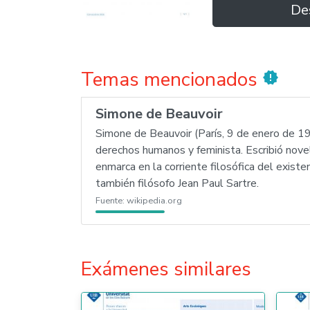
De
Temas mencionados
new_releases
Simone de Beauvoir
Simone de Beauvoir (París, 9 de enero de 190
derechos humanos y feminista. Escribió novel
enmarca en la corriente filosófica del exist
también filósofo Jean Paul Sartre.
Fuente:
wikipedia.org
Exámenes similares