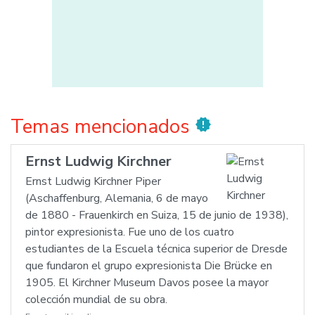
Temas mencionados
new_releases
Ernst Ludwig Kirchner
Ernst Ludwig Kirchner Piper
(Aschaffenburg, Alemania, 6 de mayo
de 1880 - Frauenkirch en Suiza, 15 de junio de 1938),
pintor expresionista. Fue uno de los cuatro
estudiantes de la Escuela técnica superior de Dresde
que fundaron el grupo expresionista Die Brücke en
1905. El Kirchner Museum Davos posee la mayor
colección mundial de su obra.