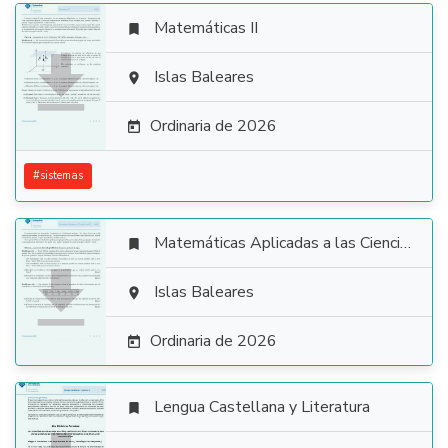
Matemáticas II


Islas Baleares

Ordinaria de 2026

#
sistemas
Matemáticas Aplicadas a las Ciencias Sociales


Islas Baleares

Ordinaria de 2026

Lengua Castellana y Literatura
