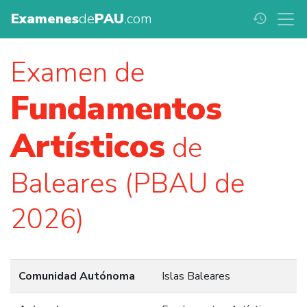
Examenes
de
PAU
.com
history
Examen de
Fundamentos
Artísticos
de
Baleares (PBAU de
2026)
Comunidad Autónoma
Islas Baleares