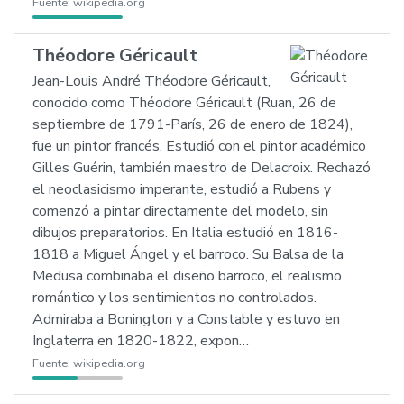
Fuente:
wikipedia.org
Théodore Géricault
Jean-Louis André Théodore Géricault,
conocido como Théodore Géricault (Ruan, 26 de
septiembre de 1791-París, 26 de enero de 1824),
fue un pintor francés. Estudió con el pintor académico
Gilles Guérin, también maestro de Delacroix. Rechazó
el neoclasicismo imperante, estudió a Rubens y
comenzó a pintar directamente del modelo, sin
dibujos preparatorios. En Italia estudió en 1816-
1818 a Miguel Ángel y el barroco. Su Balsa de la
Medusa combinaba el diseño barroco, el realismo
romántico y los sentimientos no controlados.
Admiraba a Bonington y a Constable y estuvo en
Inglaterra en 1820-1822, expon…
Fuente:
wikipedia.org