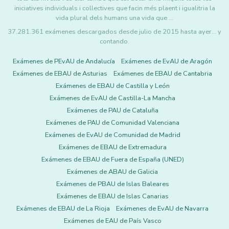
iniciatives individuals i collectives que facin més plaent i igualitria la
vida plural dels humans una vida que …
37.281.361 exámenes descargados desde julio de 2015 hasta ayer... y
contando.
Exámenes de PEvAU de Andalucía
Exámenes de EvAU de Aragón
Exámenes de EBAU de Asturias
Exámenes de EBAU de Cantabria
Exámenes de EBAU de Castilla y León
Exámenes de EvAU de Castilla-La Mancha
Exámenes de PAU de Cataluña
Exámenes de PAU de Comunidad Valenciana
Exámenes de EvAU de Comunidad de Madrid
Exámenes de EBAU de Extremadura
Exámenes de EBAU de Fuera de España (UNED)
Exámenes de ABAU de Galicia
Exámenes de PBAU de Islas Baleares
Exámenes de EBAU de Islas Canarias
Exámenes de EBAU de La Rioja
Exámenes de EvAU de Navarra
Exámenes de EAU de País Vasco