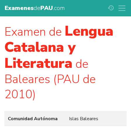
Examenes
de
PAU
.com
history
Lengua
Examen de
Catalana y
Literatura
de
Baleares (PAU de
2010)
Comunidad Autónoma
Islas Baleares