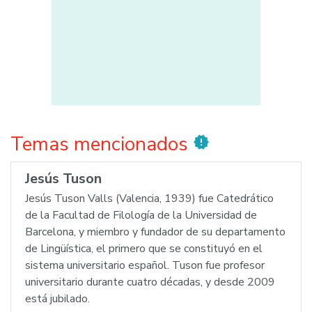
Temas mencionados
new_releases
Jesús Tuson
Jesús Tuson Valls (Valencia, 1939) fue Catedrático
de la Facultad de Filología de la Universidad de
Barcelona, y miembro y fundador de su departamento
de Lingüística, el primero que se constituyó en el
sistema universitario español. Tuson fue profesor
universitario durante cuatro décadas, y desde 2009
está jubilado.