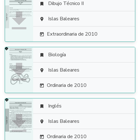
Dibujo Técnico II


Islas Baleares

Extraordinaria de 2010

Biología


Islas Baleares

Ordinaria de 2010

Inglés


Islas Baleares

Ordinaria de 2010
