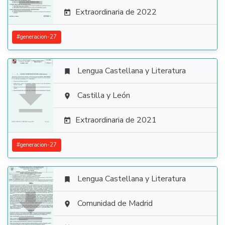
Extraordinaria de 2022

#
generacion-27
Lengua Castellana y Literatura


Castilla y León

Extraordinaria de 2021

#
generacion-27
Lengua Castellana y Literatura


Comunidad de Madrid
