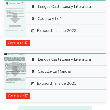
Lengua Castellana y Literatura


Castilla y León

Extraordinaria de 2023

#
generacion-27
Lengua Castellana y Literatura


Castilla-La Mancha

Extraordinaria de 2023

#
generacion-27