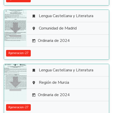
Lengua Castellana y Literatura


Comunidad de Madrid

Ordinaria de 2024

#
generacion-27
Lengua Castellana y Literatura


Región de Murcia

Ordinaria de 2024

#
generacion-27