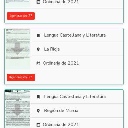
Ordinaria de 2021

#
generacion-27
Lengua Castellana y Literatura


La Rioja

Ordinaria de 2021

#
generacion-27
Lengua Castellana y Literatura


Región de Murcia

Ordinaria de 2021
