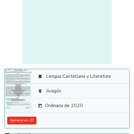
Lengua Castellana y Literatura


Aragón

Ordinaria de 2020

#
generacion-27