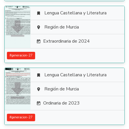
Lengua Castellana y Literatura


Región de Murcia

Extraordinaria de 2024

#
generacion-27
Lengua Castellana y Literatura


Región de Murcia

Ordinaria de 2023

#
generacion-27