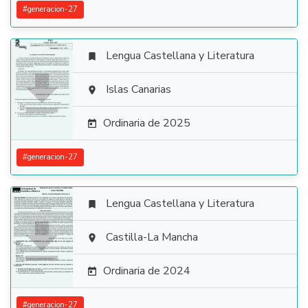
#
generacion-27
Lengua Castellana y Literatura


Islas Canarias

Ordinaria de 2025

#
generacion-27
Lengua Castellana y Literatura


Castilla-La Mancha

Ordinaria de 2024

#
generacion-27