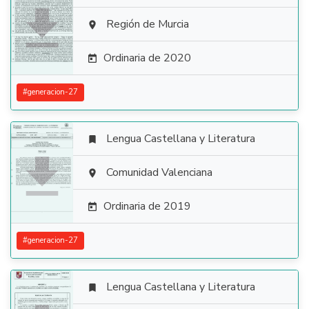

Región de Murcia

Ordinaria de 2020

#
generacion-27
Lengua Castellana y Literatura


Comunidad Valenciana

Ordinaria de 2019

#
generacion-27
Lengua Castellana y Literatura
