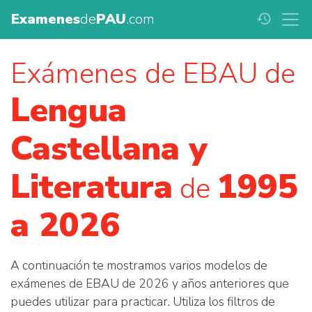
Examenes
de
PAU
.com
history
Exámenes de EBAU de
Lengua
Castellana y
Literatura
1995
de
a 2026
A continuación te mostramos varios modelos de
exámenes de EBAU de 2026 y años anteriores que
puedes utilizar para practicar. Utiliza los filtros de