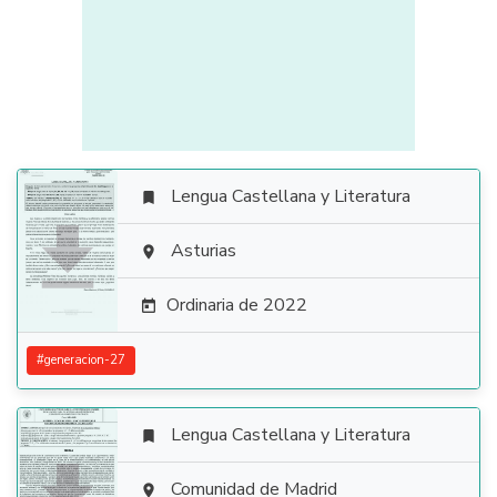
Lengua Castellana y Literatura


Asturias

Ordinaria de 2022

#
generacion-27
Lengua Castellana y Literatura

Comunidad de Madrid
