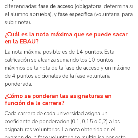
diferenciadas:
fase de acceso
(obligatoria, determina si
el alumno aprueba), y
fase específica
(voluntaria, para
subir nota).
¿Cuál es la nota máxima que se puede sacar
en la EBAU?
La nota máxima posible es de
14 puntos
. Esta
calificación se alcanza sumando los 10 puntos
máximos de la nota de la fase de acceso y un máximo
de 4 puntos adicionales de la fase voluntaria
ponderada.
¿Cómo se ponderan las asignaturas en
función de la carrera?
Cada carrera de cada universidad asigna un
coeficiente de ponderación (0,1, 0,15 o 0,2) a las
asignaturas voluntarias. La nota obtenida en el
examen de la fase voluntaria se multiplica por este