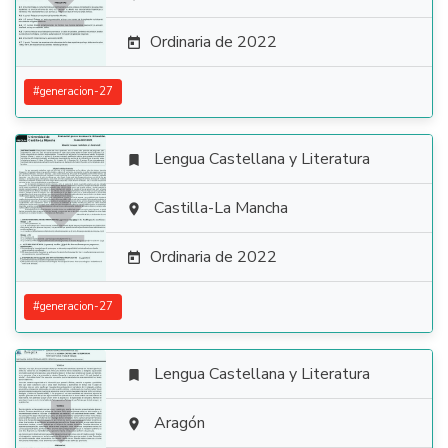

Ordinaria de 2022

#
generacion-27
Lengua Castellana y Literatura


Castilla-La Mancha

Ordinaria de 2022

#
generacion-27
Lengua Castellana y Literatura


Aragón
