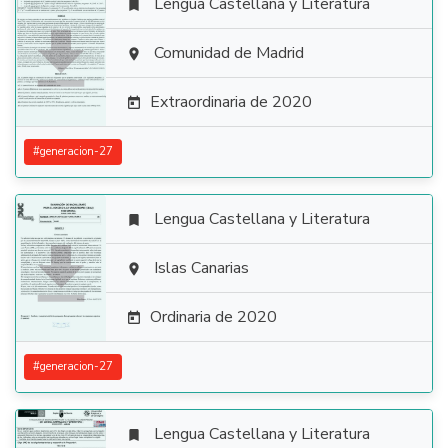
Lengua Castellana y Literatura


Comunidad de Madrid

Extraordinaria de 2020

#
generacion-27
Lengua Castellana y Literatura


Islas Canarias

Ordinaria de 2020

#
generacion-27
Lengua Castellana y Literatura
