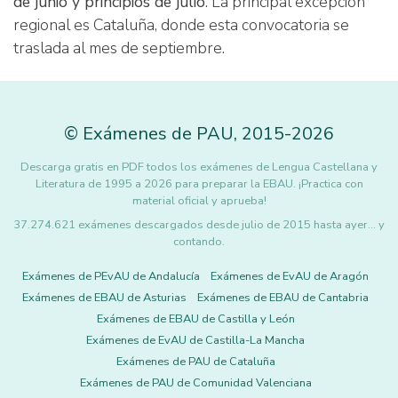
de junio y principios de julio
. La principal excepción
regional es Cataluña, donde esta convocatoria se
traslada al mes de septiembre.
©
Exámenes de PAU
,
2015
-2026
Descarga gratis en PDF todos los exámenes de Lengua Castellana y
Literatura de 1995 a 2026 para preparar la EBAU. ¡Practica con
material oficial y aprueba!
37.274.621 exámenes descargados desde julio de 2015 hasta ayer... y
contando.
Exámenes de PEvAU de Andalucía
Exámenes de EvAU de Aragón
Exámenes de EBAU de Asturias
Exámenes de EBAU de Cantabria
Exámenes de EBAU de Castilla y León
Exámenes de EvAU de Castilla-La Mancha
Exámenes de PAU de Cataluña
Exámenes de PAU de Comunidad Valenciana