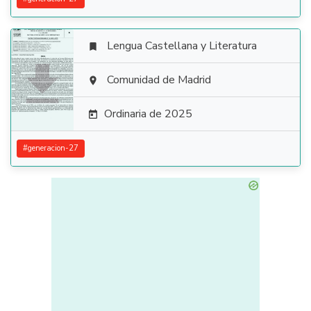
Lengua Castellana y Literatura


Comunidad de Madrid

Ordinaria de 2025

#
generacion-27