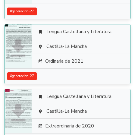
#
generacion-27
Lengua Castellana y Literatura


Castilla-La Mancha

Ordinaria de 2021

#
generacion-27
Lengua Castellana y Literatura


Castilla-La Mancha

Extraordinaria de 2020
