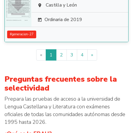

Castilla y León

Ordinaria de 2019

#
generacion-27
«
1
2
3
4
»
Preguntas frecuentes sobre la
selectividad
Prepara las pruebas de acceso a la universidad de
Lengua Castellana y Literatura con exámenes
oficiales de todas las comunidades autónomas desde
1995 hasta 2026.