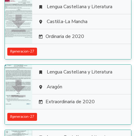
Lengua Castellana y Literatura


Castilla-La Mancha

Ordinaria de 2020

#
generacion-27
Lengua Castellana y Literatura


Aragón

Extraordinaria de 2020

#
generacion-27