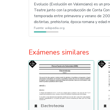
Evolucio (Evolución en Valenciano) es un p
Teatre junto con la producción de Conta Co
temporada entre primavera y verano de 2008
distintas, prehistoria, época romana y edad 
Fuente:
wikipedia.org
Exámenes similares
Electrotecnia

