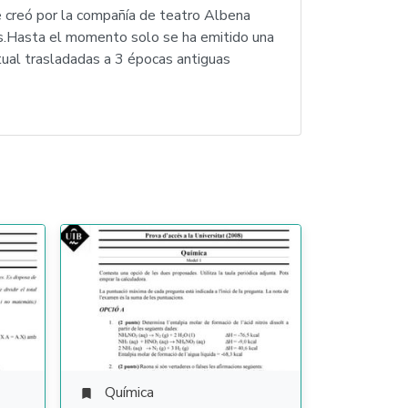
e creó por la compañía de teatro Albena
as.Hasta el momento solo se ha emitido una
tual trasladadas a 3 épocas antiguas
Química
