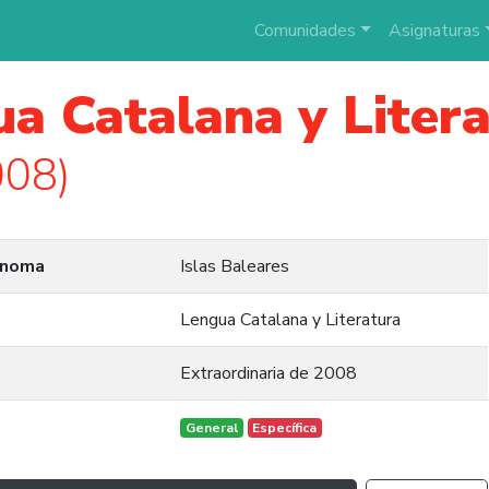
Comunidades
Asignaturas
a Catalana y Liter
008)
ónoma
Islas Baleares
Lengua Catalana y Literatura
Extraordinaria de 2008
General
Específica