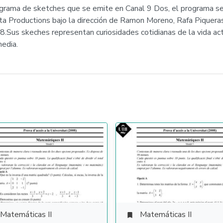
rograma de sketches que se emite en Canal 9 Dos, el programa s
nta Productions bajo la dirección de Ramon Moreno, Rafa Piquer
.Sus skeches representan curiosidades cotidianas de la vida ac
media.
Matemáticas II
Matemáticas II
