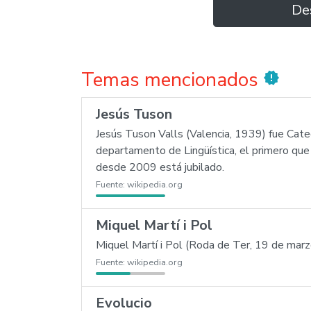
De
Temas mencionados
new_releases
Jesús Tuson
Jesús Tuson Valls (Valencia, 1939) fue Cate
departamento de Lingüística, el primero que 
desde 2009 está jubilado.
Fuente:
wikipedia.org
Miquel Martí i Pol
Miquel Martí i Pol (Roda de Ter, 19 de marz
Fuente:
wikipedia.org
Evolucio