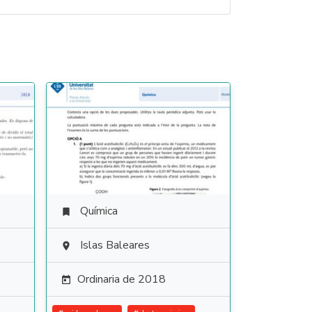
Química

Islas Baleares

Ordinaria de 2018
