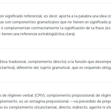
n significado referencial, es decir, aporta a la palabra una idea
ue son componentes gramaticales que no tienen un significado po
o complementan contrastamente la significación de la frase (es d
ienen una referencia extralingüística clara).
ática tradicional, complemento directo) a la función que desempe
antiva), diferente del sujeto gramatical, que es requerido oblig
 de régimen verbal (CRV), complemento proposicional de régim
suplemento, es un sintagma preposicional —va precedido de prep
no es complemento circunstancial, directo, indirecto, agente ni 