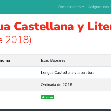
Comunidades
Asignaturas
a Castellana y Lite
e 2018)
ónoma
Islas Baleares
Lengua Castellana y Literatura
Ordinaria de 2018
Acceso