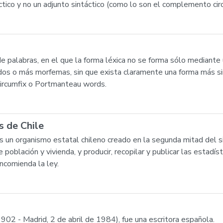
tico y no un adjunto sintáctico (como lo son el complemento cir
e palabras, en el que la forma léxica no se forma sólo mediante
os o más morfemas, sin que exista claramente una forma más sim
circumfix o Portmanteau words.
s de Chile
es un organismo estatal chileno creado en la segunda mitad del s
población y vivienda, y producir, recopilar y publicar las estadísti
ncomienda la ley.
902 - Madrid, 2 de abril de 1984), fue una escritora española.