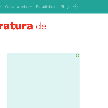
history
Convocatorias
Estadísticas
Blog
ratura
de