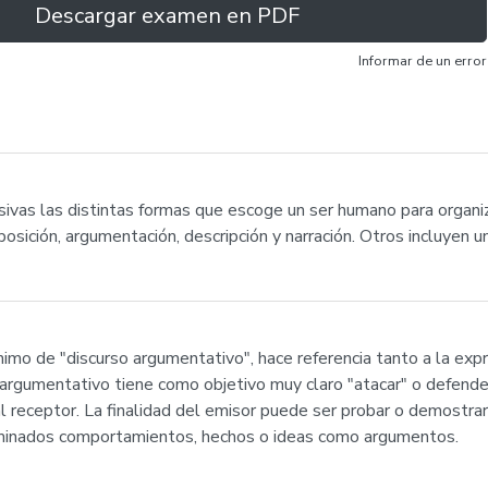
Descargar examen en PDF
Informar de un error
ivas las distintas formas que escoge un ser humano para organiz
sición, argumentación, descripción y narración. Otros incluyen un
imo de "discurso argumentativo", hace referencia tanto a la expr
 argumentativo tiene como objetivo muy claro "atacar" o defender
l receptor. La finalidad del emisor puede ser probar o demostrar un
erminados comportamientos, hechos o ideas como argumentos.