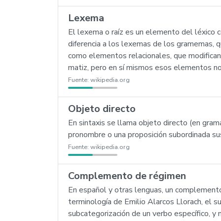
Lexema
El lexema o raíz es un elemento del léxico co
diferencia a los lexemas de los gramemas, q
como elementos relacionales, que modifican 
matiz, pero en sí mismos esos elementos no t
Fuente:
wikipedia.org
Objeto directo
En sintaxis se llama objeto directo (en gram
pronombre o una proposición subordinada sust
Fuente:
wikipedia.org
Complemento de régimen
En español y otras lenguas, un complemento
terminología de Emilio Alarcos Llorach, el 
subcategorización de un verbo específico, y 