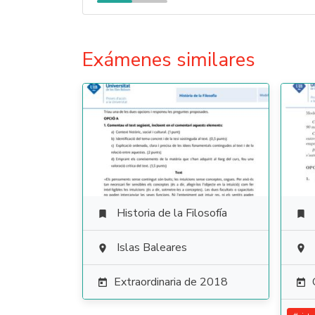
Exámenes similares
Historia de la Filosofía


Islas Baleares


Extraordinaria de 2018

