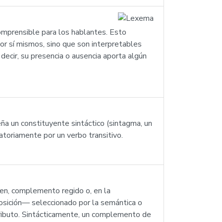
 comprensible para los hablantes. Esto
r sí mismos, sino que son interpretables
ecir, su presencia o ausencia aporta algún
ña un constituyente sintáctico (sintagma, un
atoriamente por un verbo transitivo.
en, complemento regido o, en la
osición— seleccionado por la semántica o
atributo. Sintácticamente, un complemento de