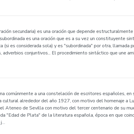
ación secundaria) es una oración que depende estructuralmente d
n subordinada es una oración que es a su vez un constituyente sintá
a (si es considerada sola) y es "subordinada" por otra, llamada p
, adverbios conjuntivos... El procedimiento sintáctico que une am
na comúnmente a una constelación de escritores españoles, en 
a cultural alrededor del año 1927, con motivo del homenaje a L
l Ateneo de Sevilla con motivo del tercer centenario de su mue
a "Edad de Plata" de la literatura española, época en que coinc
 j…