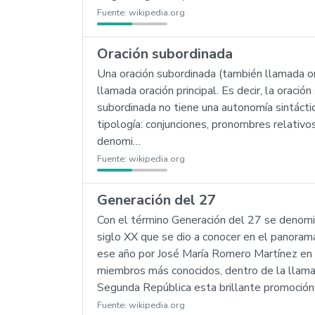
Fuente:
wikipedia.org
Oración subordinada
Una oración subordinada (también llamada or
llamada oración principal. Es decir, la oració
subordinada no tiene una autonomía sintáctic
tipología: conjunciones, pronombres relativos
denomi…
Fuente:
wikipedia.org
Generación del 27
Con el término Generación del 27 se denomi
siglo XX que se dio a conocer en el panoram
ese año por José María Romero Martínez en e
miembros más conocidos, dentro de la llamad
Segunda República esta brillante promoción
Fuente:
wikipedia.org