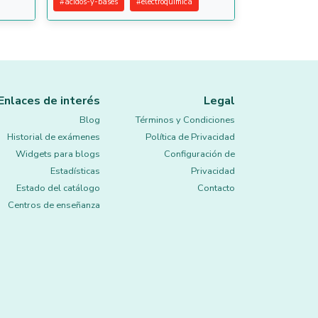
#
acidos-y-bases
#
electroquimica
Enlaces de interés
Legal
Blog
Términos y Condiciones
Historial de exámenes
Política de Privacidad
Widgets para blogs
Configuración de
Estadísticas
Privacidad
Estado del catálogo
Contacto
Centros de enseñanza