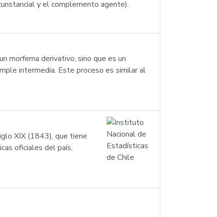
cunstancial y el complemento agente).
 un morfema derivativo, sino que es un
ple intermedia. Este proceso es similar al
iglo XIX (1843), que tiene
cas oficiales del país,