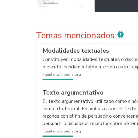
Temas mencionados
new_releases
Modalidades textuales
Constituyen modalidades textuales o discurs
o escrito. Fundamentalmente son cuatro: expo
Fuente:
wikipedia.org
Texto argumentativo
El texto argumentativo, utilizado como sinón
como a la teatral. En ambos casos, el texto
razones con el fin de persuadir o convencer a
persuadir o disuadir al receptor sobre det
Fuente:
wikipedia.org