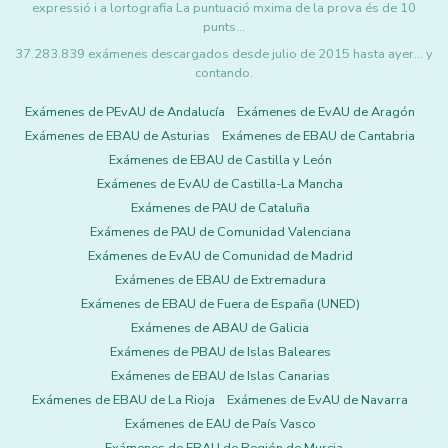
expressió i a lortografia La puntuació mxima de la prova és de 10
punts…
37.283.839 exámenes descargados desde julio de 2015 hasta ayer... y
contando.
Exámenes de PEvAU de Andalucía
Exámenes de EvAU de Aragón
Exámenes de EBAU de Asturias
Exámenes de EBAU de Cantabria
Exámenes de EBAU de Castilla y León
Exámenes de EvAU de Castilla-La Mancha
Exámenes de PAU de Cataluña
Exámenes de PAU de Comunidad Valenciana
Exámenes de EvAU de Comunidad de Madrid
Exámenes de EBAU de Extremadura
Exámenes de EBAU de Fuera de España (UNED)
Exámenes de ABAU de Galicia
Exámenes de PBAU de Islas Baleares
Exámenes de EBAU de Islas Canarias
Exámenes de EBAU de La Rioja
Exámenes de EvAU de Navarra
Exámenes de EAU de País Vasco