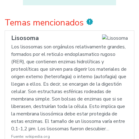
Temas mencionados
new_releases
Lisosoma
Los lisosomas son orgánulos relativamente grandes,
formados por el reticulo endoplasmatico rugoso
(RER), que contienen enzimas hidrolíticas y
proteolíticas que sirven para digerir los materiales de
origen externo (heterofagia) o interno (autofagia) que
llegan a ellos. Es decir, se encargan de la digestión
celular. Son estructuras esféricas rodeadas de
membrana simple. Son bolsas de enzimas que si se
liberasen, destruirían toda la célula. Esto implica que
la membrana lisosómica debe estar protegida de
estas enzimas. El tamaño de un lisosoma varía entre
0,1-1,2 μm. Los lisosomas fueron descubier…
Fuente:
wikipedia.org