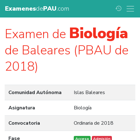
Examenes
de
PAU
.com
history
Biología
Examen de
de Baleares (PBAU de
2018)
Comunidad Autónoma
Islas Baleares
Asignatura
Biología
Convocatoria
Ordinaria de 2018
Fase
Acceso
Admisión