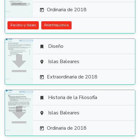
Ordinaria de 2018

#
acidos-y-bases
#
electroquimica
Diseño


Islas Baleares

Extraordinaria de 2018

Historia de la Filosofía


Islas Baleares

Ordinaria de 2018
