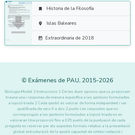
Historia de la Filosofía


Islas Baleares

Extraordinaria de 2018

©
Exámenes de PAU
,
2015
-2026
Biologia Model 3 Instruccions 1 De les dues opcions que us proposam
triaune una i responeu de manera específica a les qestions formulades
a lopció triada 2 Cada qestió es valorar de forma independent i ser
qualificada de zero 0 a dos 2 punts Les respostes que no
corresponguin a les qestions formulades a lopció triada no es
valoraran Una proporció fins a 025 punts de la puntuació de cada
pregunta es reservar per als aspectes formals relatius a la presentació
global estructuració de la qestió capacitat de síntesi redacció i