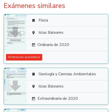
Exámenes similares
Física


Islas Baleares

Ordinaria de 2020

#
interaccion-gravitatoria
Geología y Ciencias Ambientales


Islas Baleares

Extraordinaria de 2020
