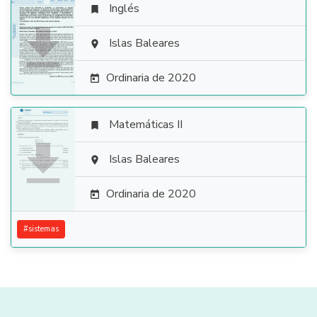
Inglés


Islas Baleares

Ordinaria de 2020

Matemáticas II


Islas Baleares

Ordinaria de 2020

#
sistemas