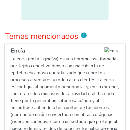
Temas mencionados
new_releases
Encía
La encía (en lat. gingīva) es una fibromucosa formada
por tejido conectivo denso con una cubierta de
epitelio escamoso queratinizado que cubre los
procesos alveolares y rodea a los dientes. La encía
es contigua al ligamento periodontal y, en su exterior,
con los tejidos mucosos de la cavidad oral. La encía
tiene por lo general un color rosa pálido y al
encontrase adherido a los cuellos de los dientes
(epitelio de unión) e insertado con fibras colágenas
(inserción conectiva) forma un sellado que protege al
hueso y demás tejidos de soporte. Se habla de encía