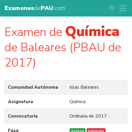
Examenes
de
PAU
.com
history
Química
Examen de
de Baleares (PBAU de
2017)
Comunidad Autónoma
Islas Baleares
Asignatura
Química
Convocatoria
Ordinaria de 2017
Fase
Acceso
Admisión