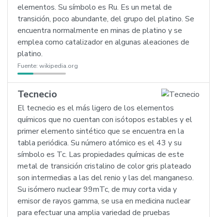
elementos. Su símbolo es Ru. Es un metal de
transición, poco abundante, del grupo del platino. Se
encuentra normalmente en minas de platino y se
emplea como catalizador en algunas aleaciones de
platino.
Fuente:
wikipedia.org
Tecnecio
El tecnecio es el más ligero de los elementos
químicos que no cuentan con isótopos estables y el
primer elemento sintético que se encuentra en la
tabla periódica. Su número atómico es el 43 y su
símbolo es Tc. Las propiedades químicas de este
metal de transición cristalino de color gris plateado
son intermedias a las del renio y las del manganeso.
Su isómero nuclear 99mTc, de muy corta vida y
emisor de rayos gamma, se usa en medicina nuclear
para efectuar una amplia variedad de pruebas