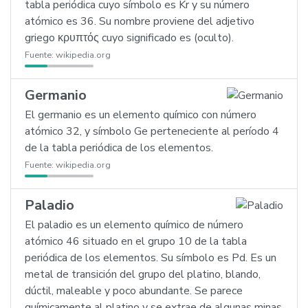
tabla periódica cuyo símbolo es Kr y su número
atómico es 36. Su nombre proviene del adjetivo
griego κρυπτός cuyo significado es (oculto).
Fuente:
wikipedia.org
Germanio
El germanio es un elemento químico con número
atómico 32, y símbolo Ge perteneciente al período 4
de la tabla periódica de los elementos.
Fuente:
wikipedia.org
Paladio
El paladio es un elemento químico de número
atómico 46 situado en el grupo 10 de la tabla
periódica de los elementos. Su símbolo es Pd. Es un
metal de transición del grupo del platino, blando,
dúctil, maleable y poco abundante. Se parece
químicamente al platino y se extrae de algunas minas