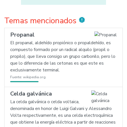
Temas mencionados
new_releases
Propanal
El propanal, aldehído propiónico o propaldehído, es
compuesto formado por un radical alquilo (propil o
propilo), que lleva consigo un grupo carbonilo, pero lo
que lo diferencia de las cetonas es que este es
exclusivamente terminal.
Fuente:
wikipedia.org
Celda galvánica
La celda galvánica o celda voltaica,
denominada en honor de Luigi Galvani y Alessandro
Volta respectivamente, es una celda electroquímica
que obtiene la energía eléctrica a partir de reacciones