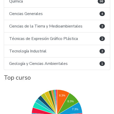
Química
98
Ciencias Generales
4
Ciencias de la Tierra y Medioambientales
2
Técnicas de Expresión Gráfico Plástica
2
Tecnología Industrial
2
Geología y Ciencias Ambientales
1
Top curso
8.3%
8.3%
7.3%