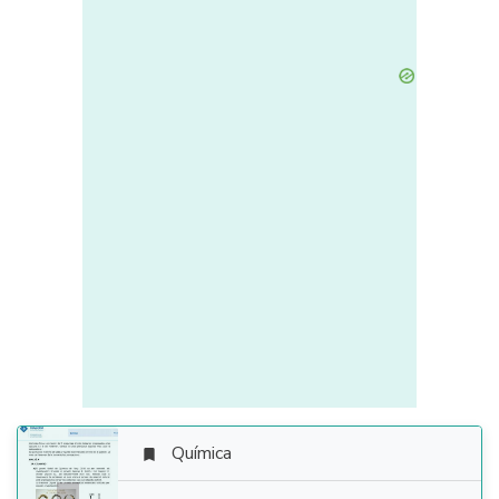
Química
