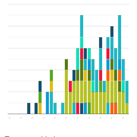
..
..
..
..
..
..
..
..
..
..
..