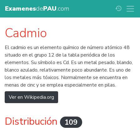
Examenes
de
PAU
.com
history
Cadmio
El cadmio es un elemento químico de número atómico 48
situado en el grupo 12 de la tabla periódica de los
elementos. Su símbolo es Cd. Es un metal pesado, blando,
blanco azulado, relativamente poco abundante. Es uno de
los metales más tóxicos. Normalmente se encuentra en
menas de cinc y se emplea especialmente en pilas.
Ver en Wikipedia.org
Distribución
109