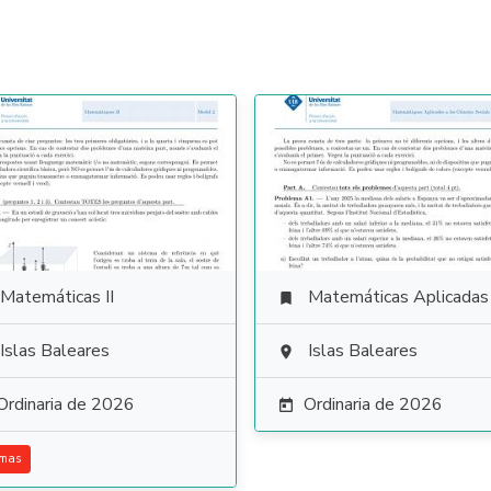
Matemáticas II
Matemáticas Aplicadas a las Ciencias Soci

Islas Baleares
Islas Baleares

Ordinaria de 2026
Ordinaria de 2026

emas