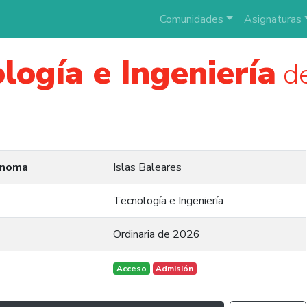
Comunidades
Asignaturas
logía e Ingeniería
de
ónoma
Islas Baleares
Tecnología e Ingeniería
Ordinaria de 2026
Acceso
Admisión