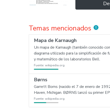
De
Temas mencionados
new_releases
Mapa de Karnaugh
Un mapa de Karnaugh (también conocido com
diagrama utilizado para la simplificación de
y matemático de los laboratorios Bell.
Fuente:
wikipedia.org
Børns
Garrett Borns (nacido el 7 de enero de 199
Haven, Michigan. BØRNS lanzó su primer EP
Fuente:
wikipedia.org