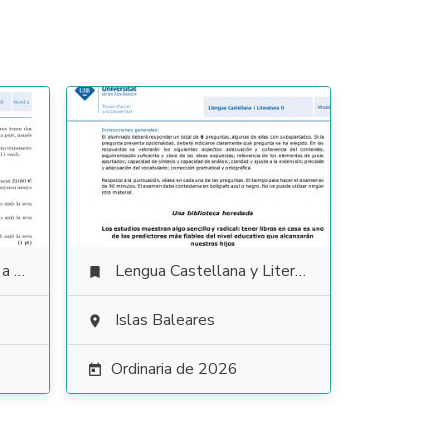
ales
Lengua Castellana y Literatura

Islas Baleares

Ordinaria de 2026
