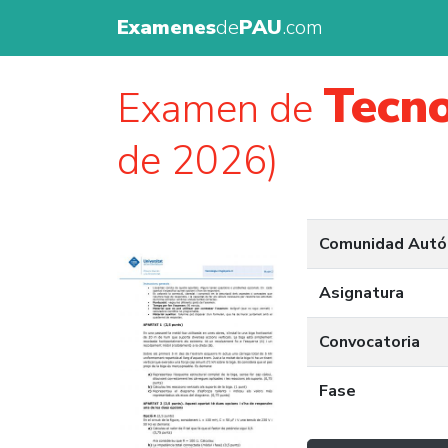
Examenes
de
PAU
.com
Tecno
Examen de
de 2026)
Comunidad Aut
Asignatura
Convocatoria
Fase