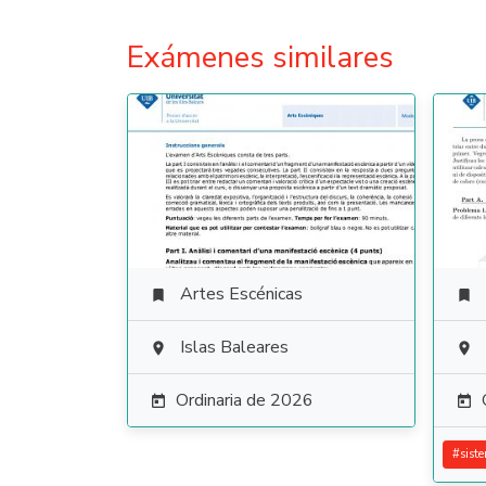
Exámenes similares
Artes Escénicas


Islas Baleares


Ordinaria de 2026


#
sist