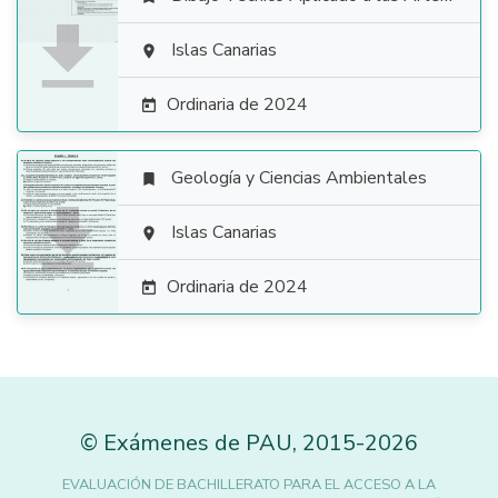

Islas Canarias

Ordinaria de 2024

Geología y Ciencias Ambientales


Islas Canarias

Ordinaria de 2024

©
Exámenes de PAU
,
2015
-2026
EVALUACIÓN DE BACHILLERATO PARA EL ACCESO A LA