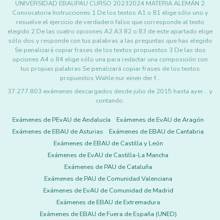
UNIVERSIDAD EBAUPAU CURSO 20232024 MATERIA ALEMÁN 2
Convocatoria Instrucciones 1 De los textos A1 o 81 elige sólo uno y
resuelve el ejercicio de verdadero falso que corresponde al texto
elegido 2 De las cuatro opciones A2 A3 82 o 83 de este apartado elige
sólo dos y responde con tus palabras a las preguntas que has elegido
Se penalizará copiar frases de los textos propuestos 3 De las dos
opciones A4 o 84 elige sólo una para redactar una composición con
tus propias palabras Se penalizará copiar frases de los textos
propuestos Wahle nur einen der f…
37.277.803 exámenes descargados desde julio de 2015 hasta ayer... y
contando.
Exámenes de PEvAU de Andalucía
Exámenes de EvAU de Aragón
Exámenes de EBAU de Asturias
Exámenes de EBAU de Cantabria
Exámenes de EBAU de Castilla y León
Exámenes de EvAU de Castilla-La Mancha
Exámenes de PAU de Cataluña
Exámenes de PAU de Comunidad Valenciana
Exámenes de EvAU de Comunidad de Madrid
Exámenes de EBAU de Extremadura
Exámenes de EBAU de Fuera de España (UNED)