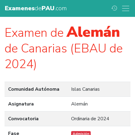
Examenes
de
PAU
.com
history
Alemán
Examen de
de Canarias (EBAU de
2024)
Comunidad Autónoma
Islas Canarias
Asignatura
Alemán
Convocatoria
Ordinaria de 2024
Fase
Admisión