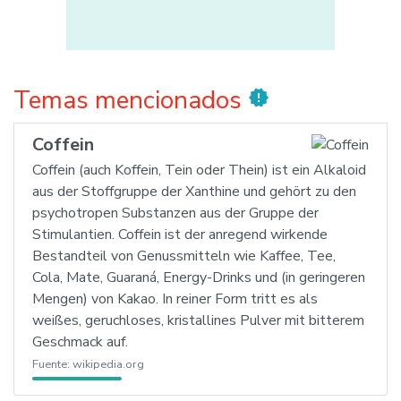
Temas mencionados
new_releases
Coffein
Coffein (auch Koffein, Tein oder Thein) ist ein Alkaloid
aus der Stoffgruppe der Xanthine und gehört zu den
psychotropen Substanzen aus der Gruppe der
Stimulantien. Coffein ist der anregend wirkende
Bestandteil von Genussmitteln wie Kaffee, Tee,
Cola, Mate, Guaraná, Energy-Drinks und (in geringeren
Mengen) von Kakao. In reiner Form tritt es als
weißes, geruchloses, kristallines Pulver mit bitterem
Geschmack auf.
Fuente:
wikipedia.org