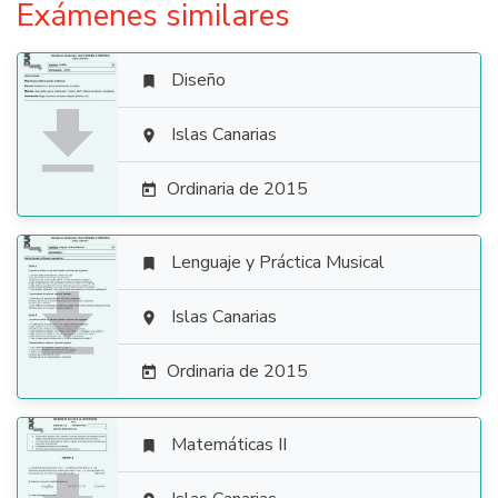
Exámenes similares
Diseño


Islas Canarias

Ordinaria de 2015

Lenguaje y Práctica Musical


Islas Canarias

Ordinaria de 2015

Matemáticas II
