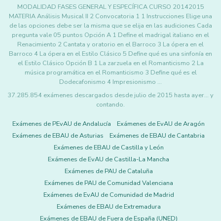
MODALIDAD FASES GENERAL Y ESPECÍFICA CURSO 20142015
MATERIA Análisis Musical II 2 Convocatoria 1 1 Instrucciones Elige una
de las opciones debe ser la misma que se elija en las audiciones Cada
pregunta vale 05 puntos Opción A 1 Define el madrigal italiano en el
Renacimiento 2 Cantata y oratorio en el Barroco 3 La ópera en el
Barroco 4 La ópera en el Estilo Clásico 5 Define qué es una sinfonía en
el Estilo Clásico Opción B 1 La zarzuela en el Romanticismo 2 La
música programática en el Romanticismo 3 Define qué es el
Dodecafonismo 4 Impresionismo …
37.285.854 exámenes descargados desde julio de 2015 hasta ayer... y
contando.
Exámenes de PEvAU de Andalucía
Exámenes de EvAU de Aragón
Exámenes de EBAU de Asturias
Exámenes de EBAU de Cantabria
Exámenes de EBAU de Castilla y León
Exámenes de EvAU de Castilla-La Mancha
Exámenes de PAU de Cataluña
Exámenes de PAU de Comunidad Valenciana
Exámenes de EvAU de Comunidad de Madrid
Exámenes de EBAU de Extremadura
Exámenes de EBAU de Fuera de España (UNED)