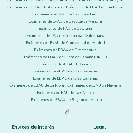
Exámenes de PEvAU de Andalucía
Exámenes de EvAU de Aragón
Exámenes de EBAU de Asturias
Exámenes de EBAU de Cantabria
Exámenes de EBAU de Castilla y León
Exámenes de EvAU de Castilla-La Mancha
Exámenes de PAU de Cataluña
Exámenes de PAU de Comunidad Valenciana
Exámenes de EvAU de Comunidad de Madrid
Exámenes de EBAU de Extremadura
Exámenes de EBAU de Fuera de España (UNED)
Exámenes de ABAU de Galicia
Exámenes de PBAU de Islas Baleares
Exámenes de EBAU de Islas Canarias
Exámenes de EBAU de La Rioja
Exámenes de EvAU de Navarra
Exámenes de EAU de País Vasco
Exámenes de EBAU de Región de Murcia
Enlaces de interés
Legal