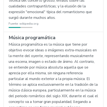
técnica del concerto grosso; énfasis sobre las
cualidades contrapuntísticas; y la elusión de la
expresión "emocional" típica del romanticismo que
surgió durante muchos años.
Fuente:
wikipedia.org
Música programática
Música programática es la música que tiene por
objetivo evocar ideas o imágenes extra-musicales en
la mente del oyente, representando musicalmente
una escena, imagen o estado de ánimo. Al contrario,
se entiende por música absoluta aquella que se
aprecia por ella misma, sin ninguna referencia
particular al mundo exterior a la propia música. El
término se aplica exclusivamente en la tradición de la
música clásica europea, particularmente en la música
del periodo romántico del siglo XIX, durante el cual el
concepto va a tomar gran popularidad, llegando a