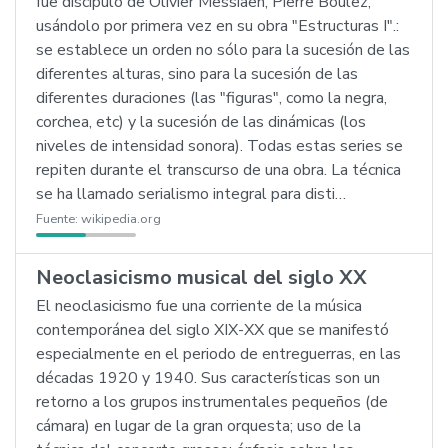
fue discípulo de Olivier Messiaen, Pierre Boulez,
usándolo por primera vez en su obra "Estructuras I".:
se establece un orden no sólo para la sucesión de las
diferentes alturas, sino para la sucesión de las
diferentes duraciones (las "figuras", como la negra,
corchea, etc) y la sucesión de las dinámicas (los
niveles de intensidad sonora). Todas estas series se
repiten durante el transcurso de una obra. La técnica
se ha llamado serialismo integral para disti…
Fuente:
wikipedia.org
Neoclasicismo musical del siglo XX
El neoclasicismo fue una corriente de la música
contemporánea del siglo XIX-XX que se manifestó
especialmente en el periodo de entreguerras, en las
décadas 1920 y 1940. Sus características son un
retorno a los grupos instrumentales pequeños (de
cámara) en lugar de la gran orquesta; uso de la