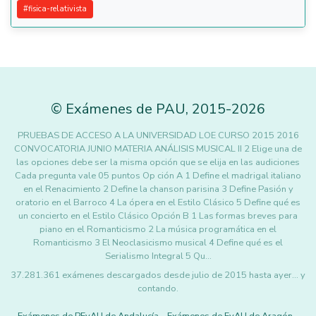
#
fisica-relativista
©
Exámenes de PAU
,
2015
-2026
PRUEBAS DE ACCESO A LA UNIVERSIDAD LOE CURSO 2015 2016
CONVOCATORIA JUNIO MATERIA ANÁLISIS MUSICAL II 2 Elige una de
las opciones debe ser la misma opción que se elija en las audiciones
Cada pregunta vale 05 puntos Op ción A 1 Define el madrigal italiano
en el Renacimiento 2 Define la chanson parisina 3 Define Pasión y
oratorio en el Barroco 4 La ópera en el Estilo Clásico 5 Define qué es
un concierto en el Estilo Clásico Opción B 1 Las formas breves para
piano en el Romanticismo 2 La música programática en el
Romanticismo 3 El Neoclasicismo musical 4 Define qué es el
Serialismo Integral 5 Qu…
37.281.361 exámenes descargados desde julio de 2015 hasta ayer... y
contando.