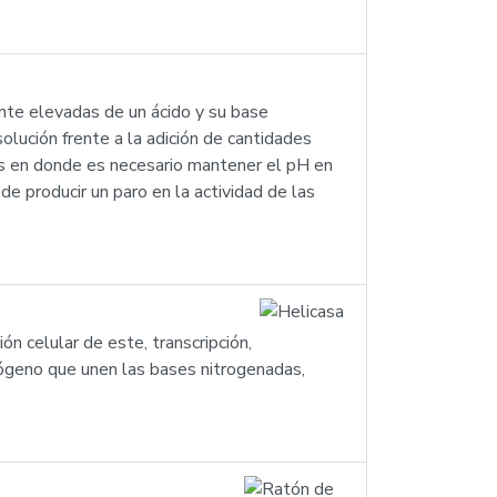
nte elevadas de un ácido y su base
olución frente a la adición de cantidades
os en donde es necesario mantener el pH en
e producir un paro en la actividad de las
ón celular de este, transcripción,
rógeno que unen las bases nitrogenadas,