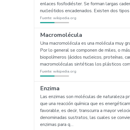
enlaces fosfodiéster. Se forman largas cade
nucleótidos encadenados. Existen dos tipos
Fuente:
wikipedia.org
Macromolécula
Una macromolécula es una molécula muy gr
Por lo general se componen de miles, o más
biopolímeros (ácidos nucleicos, proteínas, c
macromoléculas sintéticas los plásticos com
Fuente:
wikipedia.org
Enzima
Las enzimas son moléculas de naturaleza pr
que una reacción química que es energéticame
favorable, es decir, transcurra a mayor velo
denominadas sustratos, las cuales se convie
enzimas para q…