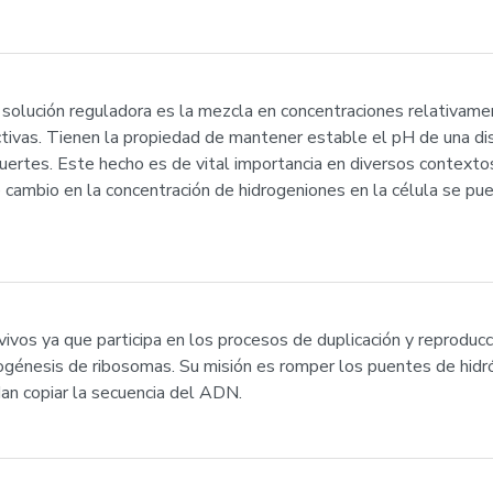
 solución reguladora es la mezcla en concentraciones relativame
activas. Tienen la propiedad de mantener estable el pH de una dis
uertes. Este hecho es de vital importancia en diversos context
 cambio en la concentración de hidrogeniones en la célula se pued
vivos ya que participa en los procesos de duplicación y reproducci
iogénesis de ribosomas. Su misión es romper los puentes de hid
an copiar la secuencia del ADN.