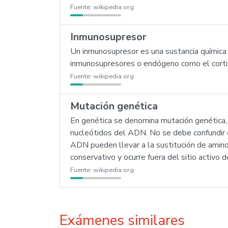
Fuente:
wikipedia.org
Inmunosupresor
Un inmunosupresor es una sustancia química
inmunosupresores o endógeno como el corti
Fuente:
wikipedia.org
Mutación genética
En genética se denomina mutación genética, 
nucleótidos del ADN. No se debe confundir c
ADN pueden llevar a la sustitución de amino
conservativo y ocurre fuera del sitio activo
Fuente:
wikipedia.org
Exámenes similares