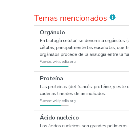
Temas mencionados
new_releases
Orgánulo
En biología celular, se denomina orgánulos (
células, principalmente las eucariotas, que 
orgánulos procede de la analogía entre la fun
Fuente:
wikipedia.org
Proteína
Las proteínas (del francés: protéine, y este 
cadenas lineales de aminoácidos.
Fuente:
wikipedia.org
Ácido nucleico
Los ácidos nucleicos son grandes polímeros