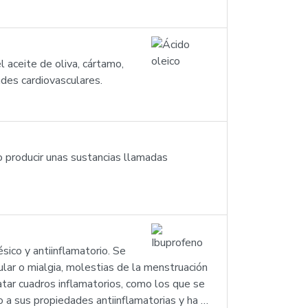
 aceite de oliva, cártamo,
ades cardiovasculares.
 producir unas sustancias llamadas
sico y antiinflamatorio. Se
cular o mialgia, molestias de la menstruación
atar cuadros inflamatorios, como los que se
do a sus propiedades antiinflamatorias y ha …