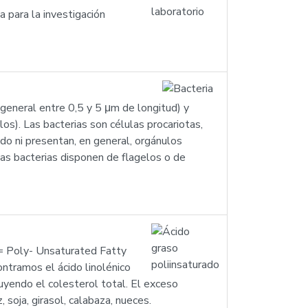
 para la investigación
general entre 0,5 y 5 μm de longitud) y
ilos). Las bacterias son células procariotas,
nido ni presentan, en general, orgánulos
s bacterias disponen de flagelos o de
= Poly- Unsaturated Fatty
ntramos el ácido linolénico
uyendo el colesterol total. El exceso
oja, girasol, calabaza, nueces.