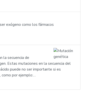
e ser exógeno como los fármacos
n la secuencia de
gen. Estas mutaciones en la secuencia del
ácido puede no ser importante si es
as, como por ejemplo:…