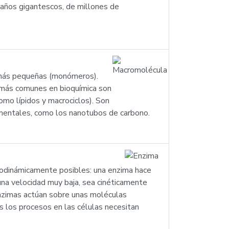
maños gigantescos, de millones de
 más pequeñas (monómeros).
 más comunes en bioquímica son
omo lípidos y macrociclos). Son
imentales, como los nanotubos de carbono.
modinámicamente posibles: una enzima hace
 una velocidad muy baja, sea cinéticamente
 enzimas actúan sobre unas moléculas
 los procesos en las células necesitan