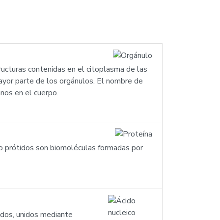
ructuras contenidas en el citoplasma de las
mayor parte de los orgánulos. El nombre de
anos en el cuerpo.
’) o prótidos son biomoléculas formadas por
idos, unidos mediante