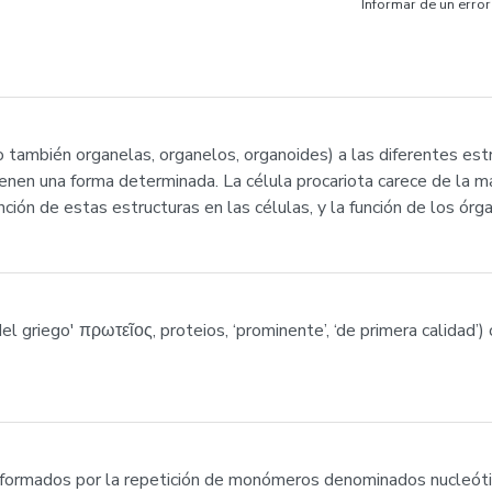
Informar de un error
o también organelas, organelos, organoides) a las diferentes est
tienen una forma determinada. La célula procariota carece de la 
ción de estas estructuras en las células, y la función de los órg
del griego' πρωτεῖος, proteios, ‘prominente’, ‘de primera calidad
 formados por la repetición de monómeros denominados nucleót