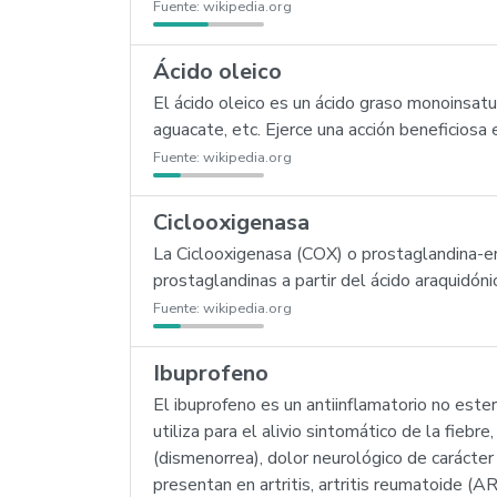
Fuente:
wikipedia.org
Ácido oleico
El ácido oleico es un ácido graso monoinsatu
aguacate, etc. Ejerce una acción beneficiosa
Fuente:
wikipedia.org
Ciclooxigenasa
La Ciclooxigenasa (COX) o prostaglandina-en
prostaglandinas a partir del ácido araquidón
Fuente:
wikipedia.org
Ibuprofeno
El ibuprofeno es un antiinflamatorio no este
utiliza para el alivio sintomático de la fieb
(dismenorrea), dolor neurológico de carácter
presentan en artritis, artritis reumatoide (A