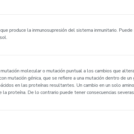
 que produce la inmunosupresión del sistema inmunitario. Pued
sol.
mutación molecular o mutación puntual a los cambios que altera
on mutación génica, que se refiere a una mutación dentro de un 
ácidos en las proteínas resultantes. Un cambio en un solo amino
 de la proteína. De lo contrario puede tener consecuencias sever