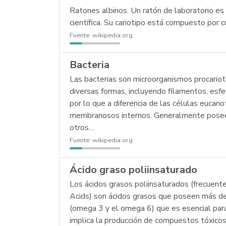
Ratones albinos. Un ratón de laboratorio es 
científica. Su cariotipo está compuesto por
Fuente:
wikipedia.org
Bacteria
Las bacterias son microorganismos procario
diversas formas, incluyendo filamentos, esfera
por lo que a diferencia de las células eucari
membranosos internos. Generalmente poseen
otros…
Fuente:
wikipedia.org
Ácido graso poliinsaturado
Los ácidos grasos poliinsaturados (frecue
Acids) son ácidos grasos que poseen más de
(omega 3 y el omega 6) que es esencial para
implica la producción de compuestos tóxicos