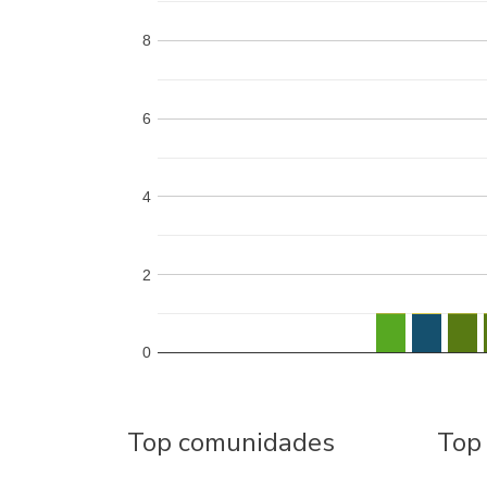
8
6
4
2
0
Top comunidades
Top