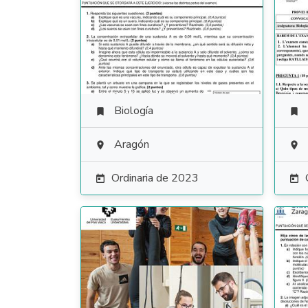
Biología


Aragón


Ordinaria de 2023

