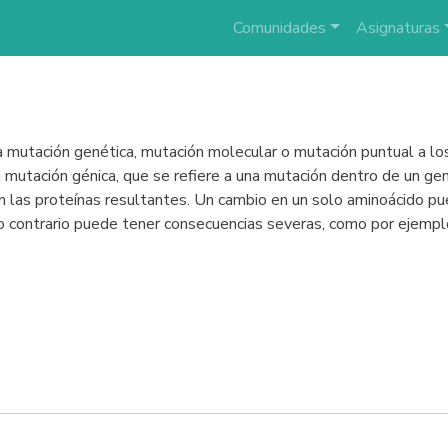
Comunidades
Asignaturas
 mutación genética, mutación molecular o mutación puntual a los
 mutación génica, que se refiere a una mutación dentro de un ge
en las proteínas resultantes. Un cambio en un solo aminoácido pu
e lo contrario puede tener consecuencias severas, como por ejempl