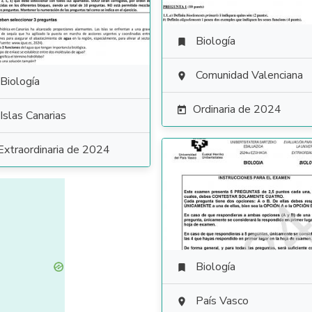
Biología

Comunidad Valenciana

Biología
Ordinaria de 2024

Islas Canarias
Extraordinaria de 2024
Biología

País Vasco
