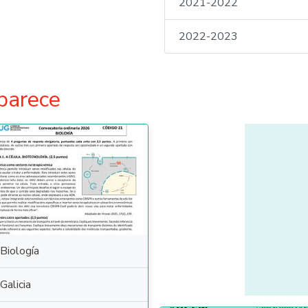
2021-2022
2022-2023
parece
Biología
Galicia