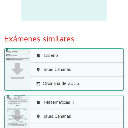
Exámenes similares
Diseño


Islas Canarias

Ordinaria de 2015

Matemáticas II


Islas Canarias
