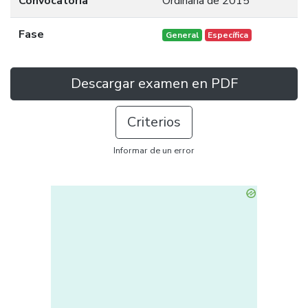
Convocatoria
Ordinaria de 2015
Fase
General
Específica
Descargar examen en PDF
Criterios
Informar de un error