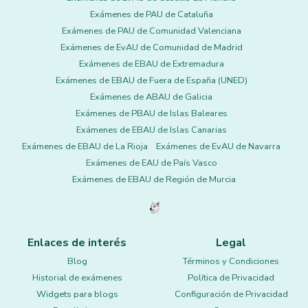
Exámenes de PAU de Cataluña
Exámenes de PAU de Comunidad Valenciana
Exámenes de EvAU de Comunidad de Madrid
Exámenes de EBAU de Extremadura
Exámenes de EBAU de Fuera de España (UNED)
Exámenes de ABAU de Galicia
Exámenes de PBAU de Islas Baleares
Exámenes de EBAU de Islas Canarias
Exámenes de EBAU de La Rioja
Exámenes de EvAU de Navarra
Exámenes de EAU de País Vasco
Exámenes de EBAU de Región de Murcia
Enlaces de interés
Legal
Blog
Términos y Condiciones
Historial de exámenes
Política de Privacidad
Widgets para blogs
Configuración de Privacidad