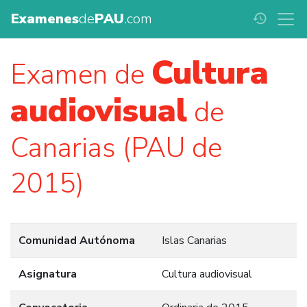
Examenes
de
PAU
.com
history
Cultura
Examen de
audiovisual
de
Canarias (PAU de
2015)
Comunidad Autónoma
Islas Canarias
Asignatura
Cultura audiovisual