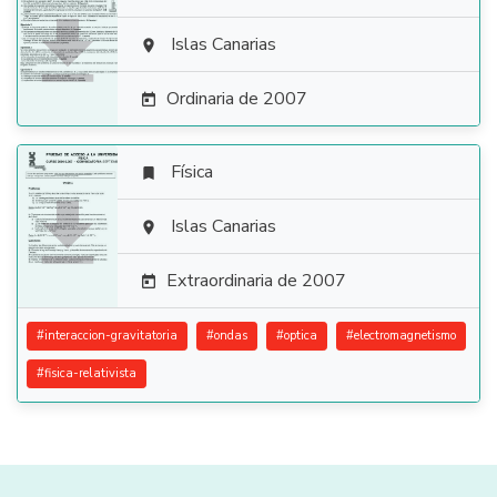

Islas Canarias

Ordinaria de 2007

Física


Islas Canarias

Extraordinaria de 2007

#
interaccion-gravitatoria
#
ondas
#
optica
#
electromagnetismo
#
fisica-relativista