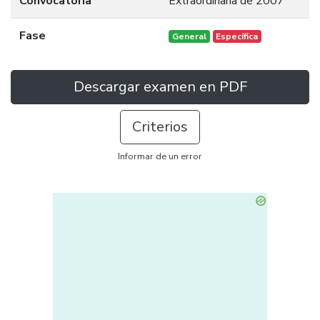
Convocatoria
Extraordinaria de 2007
Fase
General
Específica
Descargar examen en PDF
Criterios
Informar de un error